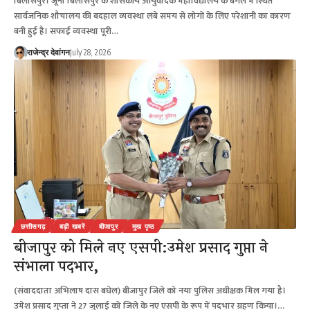
बिलासपुर। जूना बिलासपुर के शासकीय आयुर्वेदिक महाविद्यालय के बगल में स्थित
सार्वजनिक शौचालय की बदहाल व्यवस्था लंबे समय से लोगों के लिए परेशानी का कारण
बनी हुई है। सफाई व्यवस्था पूरी…
राजेन्द्र देवांगन
July 28, 2026
छत्तीसगढ़
बड़ी खबरें
बीजापुर
मुख पृष्ठ
बीजापुर को मिले नए एसपी:उमेश प्रसाद गुप्ता ने
संभाला पदभार,
(संवाददाता अभिलाष दास बघेल) बीजापुर जिले को नया पुलिस अधीक्षक मिल गया है।
उमेश प्रसाद गुप्ता ने 27 जुलाई को जिले के नए एसपी के रूप में पदभार ग्रहण किया।…