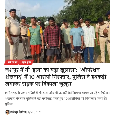
बड़ी खबरें
मुख पृष्ठ
जशपुर में गौ-हत्या का बड़ा खुलासा: ‘ऑपरेशन
शंखनाद’ में 10 आरोपी गिरफ्तार, पुलिस ने हथकड़ी
लगाकर सड़क पर निकाला जुलूस
छत्तीसगढ़ के जशपुर जिले में गौ-हत्या और गौ-तस्करी के खिलाफ चलाए जा रहे 'ऑपरेशन
शंखनाद' के तहत पुलिस ने बड़ी कार्रवाई करते हुए 10 आरोपियों को गिरफ्तार किया है।
पुलिस…
राजेन्द्र देवांगन
July 26, 2026