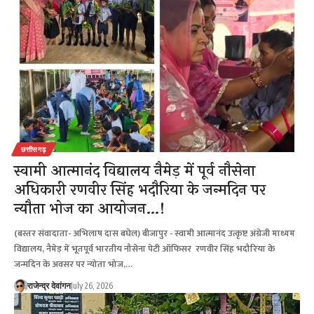
छत्तीसगढ़
स्वामी आत्मानंद विद्यालय नैमेड़ में पूर्व नौसेना
अधिकारी रणवीर सिंह भदौरिया के जन्मदिन पर
न्यौता भोज का आयोजन…!
(बस्तर संवादाता- अभिलाष दास बघेल) बीजापुर - स्वामी आत्मानंद उत्कृष्ट अंग्रेजी माध्यम
विद्यालय, नैमेड़ में भूतपूर्व भारतीय नौसेना पेटी ऑफिसर रणवीर सिंह भदौरिया के
जन्मदिन के अवसर पर न्योता भोज,…
राजेन्द्र देवांगन
July 26, 2026