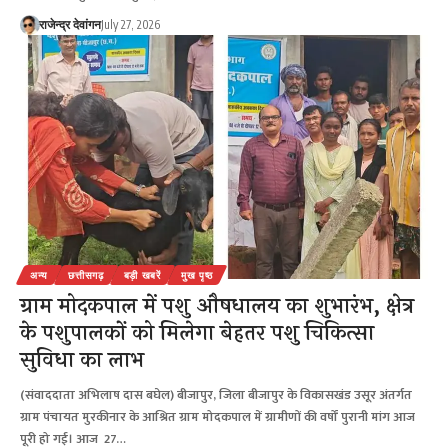
राजेन्द्र देवांगन
July 27, 2026
अन्य
छत्तीसगढ़
बड़ी खबरें
मुख पृष्ठ
ग्राम मोदकपाल में पशु औषधालय का शुभारंभ, क्षेत्र
के पशुपालकों को मिलेगा बेहतर पशु चिकित्सा
सुविधा का लाभ
(संवाददाता अभिलाष दास बघेल) बीजापुर, जिला बीजापुर के विकासखंड उसूर अंतर्गत
ग्राम पंचायत मुरकीनार के आश्रित ग्राम मोदकपाल में ग्रामीणों की वर्षों पुरानी मांग आज
पूरी हो गई। आज 27…