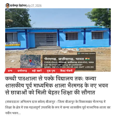
राजेन्द्र देवांगन
July 27, 2026
अन्य
छत्तीसगढ़
बड़ी खबरें
मुख पृष्ठ
शिक्षा/नौकरी
कच्ची पाठशाला से पक्के विद्यालय तकः कन्या
शासकीय पूर्व माध्यमिक शाला भैरमगढ़ के नए भवन
से छात्राओं को मिली बेहतर शिक्षा की सौगात
(संवाददाता अभिलाष दास बघेल) बीजापुर - जिला बीजापुर के विकासखंड भैरमगढ़ में
शिक्षा के क्षेत्र में एक महत्वपूर्ण उपलब्धि के रूप में कन्या शासकीय पूर्व माध्यमिक शाला का
नवीन भवन…