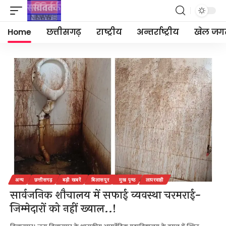
Home
छत्तीसगढ़
राष्ट्रीय
अन्तर्राष्ट्रीय
खेल जग
अन्य
छत्तीसगढ़
बड़ी खबरें
बिलासपुर
मुख पृष्ठ
लापरवाही
सार्वजनिक शौचालय में सफाई व्यवस्था चरमराई-
जिम्मेदारों को नहीं ख्याल..!