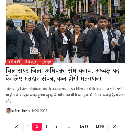
बड़ी खबरें
बिलासपुर
मुख पृष्ठ
बिलासपुर जिला अधिवक्ता संघ चुनाव: अध्यक्ष पद
के लिए मतदान संपन्न, कल होगी मतगणना
बिलासपुर जिला अधिवक्ता संघ के अध्यक्ष पद सहित विभिन्न पदों के लिए आज शांतिपूर्ण
माहौल में मतदान संपन्न हुआ। सुबह से अधिवक्ताओं में मतदान को लेकर उत्साह देखा गया
और…
राजेन्द्र देवांगन
July 26, 2026
1
2
3
4
…
1,499
1,500