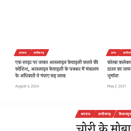
अपराध
छत्तीसगढ़
अन्य
छत्तीस
एक साइट पर जाकर आनलाइन केवाइसी कराने की
कोरबा कलेक्ट
कोशिश, आनलाइन केवाइसी के चक्कर में मंत्रालय
डाउन का जायज
के अधिकारी ने गंवाए छह लाख
जुर्माना
August 4, 2024
May 2, 2021
अपराध
छत्तीसगढ़
बिलासपु
चोरी के मो