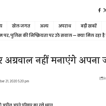
ीय
खेल जगत
अन्य
अपराध
बड़ी खबरें
चरम पर, पुलिस की निष्क्रियता पर उठे सवाल — क्या मिल रहा है
 अमर अग्रवाल नहीं मनाएंगे अपना
Sh
ber 21, 2020 5:20 pm
की अपील अपने परिवार का रखें ध्यान