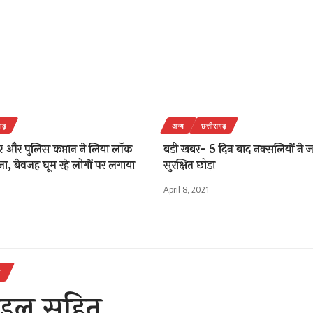
गढ़
अन्य
छत्तीसगढ़
र और पुलिस कप्तान ने लिया लॉक
बड़ी खबर- 5 दिन बाद नक्सलियों ने 
ा, बेवजह घूम रहे लोगों पर लगाया
सुरक्षित छोड़ा
April 8, 2021
र
बाइल सहित