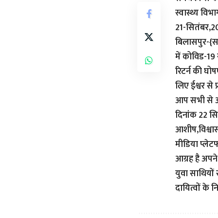
स्वास्थ्य वि
21-सितंबर,
बिलासपुर-{सव
में कोविड-19 
रिटर्न की घो
लिए ईश्वर से प्
आप सभी से अप
दिनांक 22 सित
आशीष,विश्वास
मीडिया प्लेटफॉ
आग्रह है अपने
युवा साथियों 
दायित्वों के न