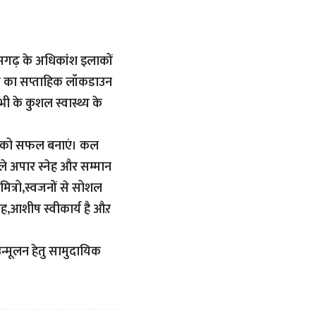
तीसगढ़ के अधिकांश इलाकों
 दिन का सप्ताहिक लॉकडाउन
 के कुशल स्वास्थ्य के
ाउन को सफल बनाएं। कल
िले अपार स्नेह और सम्मान
ित्रो,स्वजनों से सोशल
स्नेह,आशीष स्वीकार्य है औऱ
उन्मूलन हेतु सामुदायिक