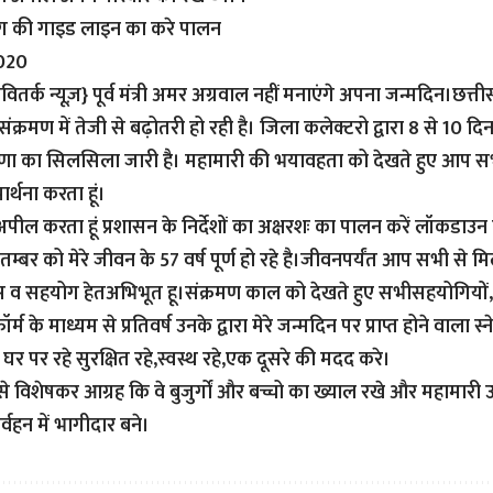
भाग की गाइड लाइन का करे पालन
2020
ितर्क न्यूज़}
पूर्व मंत्री अमर अग्रवाल नहीं मनाएंगे अपना जन्मदिन।छत्
संक्रमण में तेजी से बढ़ोतरी हो रही है। जिला कलेक्टरो द्वारा 8 से 10
षणा का सिलसिला जारी है। महामारी की भयावहता को देखते हुए आप सभी
रार्थना करता हूं।
ील करता हूं प्रशासन के निर्देशों का अक्षरशः का पालन करें लॉकड
म्बर को मेरे जीवन के 57 वर्ष पूर्ण हो रहे है।जीवनपर्यंत आप सभी से म
 व सहयोग हेतअभिभूत हू।संक्रमण काल को देखते हुए सभीसहयोगियों,म
र्म के माध्यम से प्रतिवर्ष उनके द्वारा मेरे जन्मदिन पर प्राप्त होने वाला 
 घर पर रहे सुरक्षित रहे,स्वस्थ रहे,एक दूसरे की मदद करे।
से विशेषकर आग्रह कि वे बुजुर्गों और बच्चो का ख्याल रखे और महामारी 
िर्वहन में भागीदार बने।