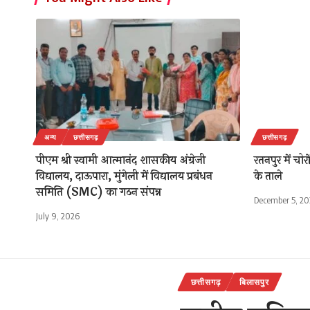
अन्य
छत्तीसगढ़
छत्तीसगढ़
पीएम श्री स्वामी आत्मानंद शासकीय अंग्रेजी
रतनपुर में चोर
विद्यालय, दाऊपारा, मुंगेली में विद्यालय प्रबंधन
के ताले
समिति (SMC) का गठन संपन्न
December 5, 2
July 9, 2026
छत्तीसगढ़
बिलासपुर