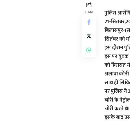
पुलिस आरोपित
SHARE
21-सितंबर,
बिलासपुर-(सव
सितंबर को म
इस दौरान पुल
इस पर युवक 
को हिरासत मे
अलावा कोनी क
साथ ही सिविल
पर पुलिस ने
चोरी के पेट्
चोरी करते थे।
इसके बाद उसी