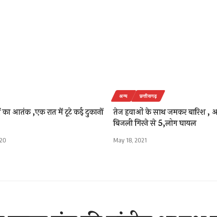
अन्य
छत्तीसगढ़
ों का आतंक ,एक रात में टूटे कई दुकानों
तेज हवाओं के साथ जमकर बारिश ,
बिजली गिरने से 5,लोग घायल
020
May 18, 2021