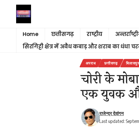
Home
छत्तीसगढ़
राष्ट्रीय
अन्तर्राष्ट्र
सिरगिट्टी क्षेत्र में अवैध कबाड़ और शराब का धंधा 
अपराध
छत्तीसगढ़
बिलासपु
चोरी के मो
एक युवक और
राजेन्द्र देवांगन
Last updated: Septem