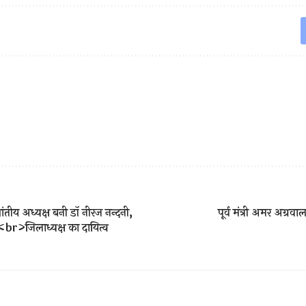
प्रांतीय अध्यक्ष बनी डॉ नीरज नन्दनी,
पूर्व मंत्री अमर अग्रव
br>जिलाध्यक्ष का दायित्व