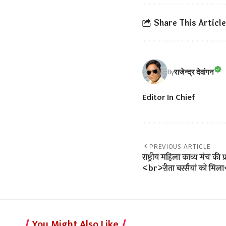
Share This Article
राजेन्द्र देवांगन
By
Editor In Chief
PREVIOUS ARTICLE
राष्ट्रीय महिला काव्य मंच की 
<br>रीता बरसैयां को मिला<
You Might Also Like