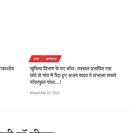
अन्य
छत्तीसगढ़
 आकाशीय
खुफिया विभाग के नए बॉस: नक्सल प्रभावित एक
छोटे से गांव में पैदा हुए अजय यादव ने संभाला सबसे
पॉवरफुल पोस्ट…!
November 23, 2022