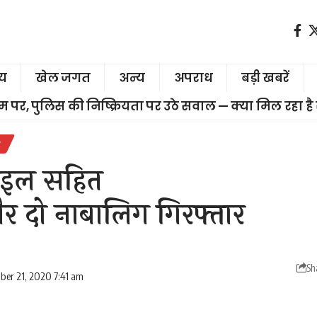
ीय
खेल जगत
अन्य
अपराध
बड़ी खबरें
चरम पर, पुलिस की निष्क्रियता पर उठे सवाल — क्या मिल रहा है
र
बाइल सहित
 दो नाबालिग गिरफ्तार
Sh
ber 21, 2020 7:41 am