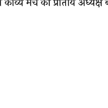
ला काव्य मंच की प्रांतीय अध्यक्
ं को मिला
ा दायित्व
Sh
ber 21, 2020 7:25 am
2020
ी रिपोर्ट:-
ितर्क न्यूज़)
राष्ट्रीय महिला काव्य मंच (रजि) की छत्तीसगढ़ राज्य की अ
ाध्यक्ष रीता बरसैयां को राष्ट्रीय अध्यक्ष नरेश पाल पूर्व अध्यक्ष ज्योति म