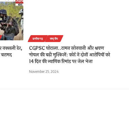
छत्तीसगढ़
राष्ट्रीय
र नक्सली ढेर,
CGPSC घोटाला..टामन सोनवानी और श्रवण
 बरामद
गोयल की बढ़ी मुश्किलें: कोर्ट ने दोनों आरोपियों को
14 दिन की न्यायिक रिमांड पर जेल भेजा
November 25, 2024
गर भाजपा के
ी भवन एवं