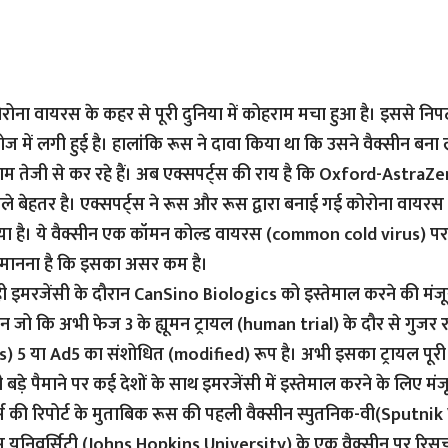
रोना वायरस के कहर से पूरी दुनिया में कोहराम मचा हुआ है। इससे निपट
ज में लगी हुई है। हालांकि रूस ने दावा किया था कि उसने वैक्सीन बना 
ाम तेजी से कर रहे हैं। अब एक्सपर्ट्स की राय है कि Oxford-Astra
ले बेहतर है। एक्सपर्ट्स ने रूस और रूस द्वारा बनाई गई कोरोना वायरस
या है। ये वैक्सीन एक कॉमन कोल्ड वायरस (common cold virus) प
 मानना है कि इसका असर कम है।
ही इमरजेंसी के दौरान CanSino Biologics को इस्तेमाल करने की मंजूर
ीन जो कि अभी फेज 3 के ह्यूमन ट्रायल (human trial) के दौर से गुजर 
 5 या Ad5 का संशोधित (modified) रूप है। अभी इसका ट्रायल पूरी तरह
बड़े पैमाने पर कई देशों के साथ इमरजेंसी में इस्तेमाल करने के लिए मं
र्स की रिपोर्ट के मुताबिक रूस की पहली वैक्सीन स्पुतनिक-वी(Sputni
 यूनिवर्सिटी (Johns Hopkins University) के एक वैक्सीन पर रिसर्च क