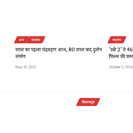
अन्य
राष्ट्रीय
राष्ट्रीय
साल का पहला चंद्रग्रहण आज, 80 साल बाद दुर्लभ
‘स्त्री 2’ ने 4
संयोग
फिल्म की कम
May 16, 2022
October 5, 2024
बिलासपुर
प्रदेश के पू
दक्षिण मंडल