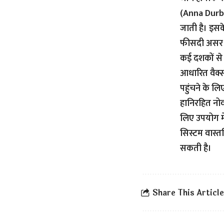
(Anna Durbin
जाती है। इसक
फीसदी असर क
कई दशकों से
आधारित वैक्स
पहुंचने के लि
हानिरहित नोव
लिए उपयोग में
सिस्टम वास्
सकती है।
Share This Article