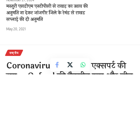
मस्तुरी एसडीएम एनटीपीसी से राखड़ का उठाव की
अनुमति ना देकर जांजगीर जिले के रेमंड से राखड
सप्लाई की दी अनुमति
May 20, 2021
राष्ट्रीय
Coronavirus Vaccine: एक्सपर्ट की
राय – Oxford की वैक्सीन रूस और चीन
के मुकाबले कहीं ज्यादा बेहतर
3 Min Read
राजेन्द्र देवांगन
Last updated: September 1, 2020 10:16 am