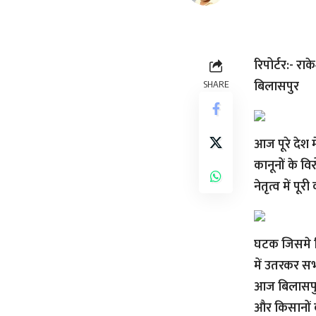
रिपोर्टर:-
राक
बिलासपुर
SHARE
आज पूरे देश 
कानूनों के व
नेतृत्व में पूरी
घटक जिसमे कि
में उतरकर सभ
आज बिलासपुर 
और किसानों 