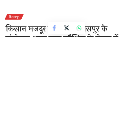
बिलासपुर
किसान मजदूर महासंघ बिलासपुर के
संयोजक श्याम मूरत कौशिक के नेतृत्व में
नेहरू चौक बिलासपुर में 12 बजे से
अनिश्चित कालीनधरना प्रदर्शन शुरू
1 Min Read
राजेन्द्र देवांगन
Last updated: December 4, 2020 4:39 pm
दिल्ली के किसानों के आंदोलन के समर्थन में किसान मजदूर
महासंघ बिलासपुर के संयोजक श्याम मूरत कौशिक के नेतृत्व में
नेहरू चौक बिलासपुर में 12 बजे से अनिश्चित कालीनधरना प्रदर्शन