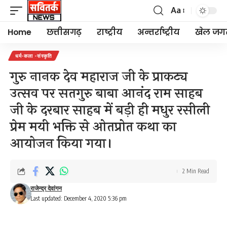
Aa
Font
Resizer
Home
छत्तीसगढ़
राष्ट्रीय
अन्तर्राष्ट्रीय
खेल जग
धर्म-कला -संस्कृति
गुरु नानक देव महाराज जी के प्राकट्य
उत्सव पर सतगुरु बाबा आनंद राम साहब
जी के दरबार साहब में बड़ी ही मधुर रसीली
प्रेम मयी भक्ति से ओतप्रोत कथा का
आयोजन किया गया।
2 Min Read
राजेन्द्र देवांगन
Last updated: December 4, 2020 5:36 pm