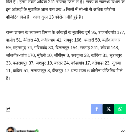
मिले हैं। इनमें सबसे अधिक 241 रायगढ़ जिले से हैं। राज्य के स्वास्थ्य विभाग के
इन आंकड़ों के मुताबिक आज रात तक 5 जिलों में सौ-सौ से अधिक कोरोना
पॉजिटिव मिले हैं। आज कुल 13 कोरोना मौतें हुई हैं।
राज्य शासन के स्वास्थ्य विभाग के आंकड़ों के मुताबिक दुर्ग 95, राजनांदगांव 177,
बालोद 51, बेमेतरा 48, कबीरधाम 41, रायपुर 166, धमतरी 59, बलौदाबाजार
59, महासमुंद 74, गरियाबंद 30, बिलासपुर 154, रायगढ़ 241, कोरबा 148,
जांजगीर-चांपा 170, मुंगेली 10, जीपीएम 9, सरगुजा 38, कोरिया 31, सूरजपुर
33, बलरामपुर 37, जशपुर 19, बस्तर 24, कोंडागांव 17, दंतेवाड़ा 23, सुकमा
11, कांकेर 51, नारायणपुर 3, बीजापुर 17 अन्य राज्य 6 कोरोना पॉजिटिव मिले
हैं।
राजेन्द्र देवांगन