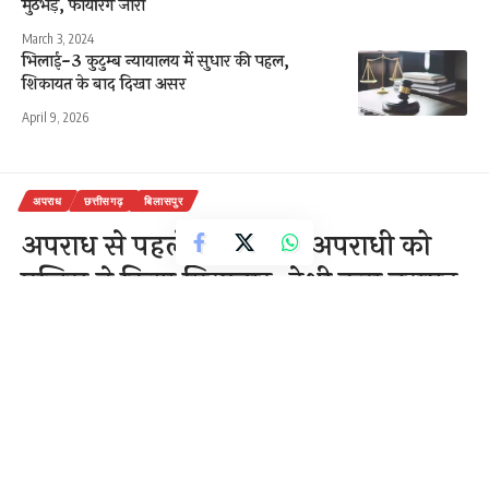
मुठभेड़, फायरिंग जारी
March 3, 2024
भिलाई-3 कुटुम्ब न्यायालय में सुधार की पहल,
शिकायत के बाद दिखा असर
April 9, 2026
अपराध
छत्तीसगढ़
बिलासपुर
अपराध से पहले ही आदतन अपराधी को
पुलिस ने किया गिरफ्तार, देशी कट्टा बरामद
3 Min Read
राजेन्द्र देवांगन
Last updated: November 16, 2020 11:08 am
बिलासपुर। मिली जानकारी के मुताबिक थाना सिरगिट्टी को