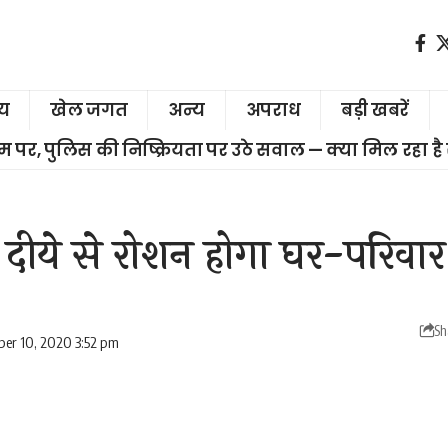
ीय
खेल जगत
अन्य
अपराध
बड़ी खबरें
चरम पर, पुलिस की निष्क्रियता पर उठे सवाल — क्या मिल रहा है
दीये से रोशन होगा घर-परिवार
Sh
er 10, 2020 3:52 pm