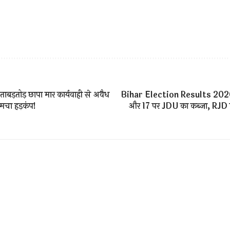
ाबड़तोड़ छापा मार कार्यवाही से अवैध
Bihar Election Results 2020
ं मचा हड़कंप!
और 17 पर JDU का कब्जा, RJD की