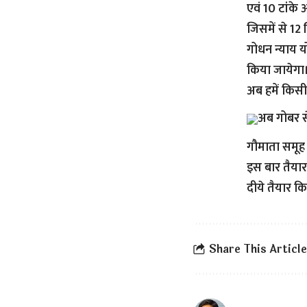
एवं 10 टांके 
जिसमें से 12
गोधन न्याय य
किया जायेगा।
अब हमें किसी
अब गोबर से
गौमाता समूह 
इस बार तैयार
दीये तैयार किय
Share This Article