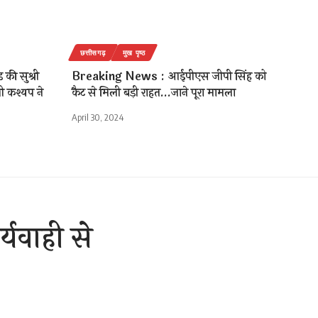
छत्तीसगढ़
मुख पृष्ठ
की सुश्री
Breaking News : आईपीएस जीपी सिंह को
िनी कश्यप ने
कैट से मिली बड़ी राहत…जाने पूरा मामला
April 30, 2024
यवाही से