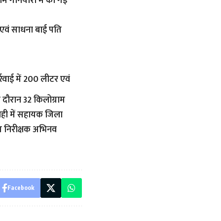
राम गनियारी में की गई
ा एवं साधना बाई पति
र्रवाई में 200 लीटर एवं
े दौरान 32 किलोग्राम
ाही में सहायक जिला
प निरीक्षक अभिनव
Facebook