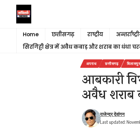
Home
छत्तीसगढ़
राष्ट्रीय
अन्तर्राष्ट्र
सिरगिट्टी क्षेत्र में अवैध कबाड़ और शराब का धंधा 
अपराध
छत्तीसगढ़
बिलासपु
आबकारी विभ
अवैध शराब क
राजेन्द्र देवांगन
Last updated: Novemb