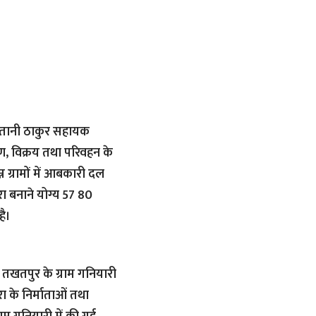
 नोतानी ठाकुर सहायक
रण, विक्रय तथा परिवहन के
न ग्रामों में आबकारी दल
ा बनाने योग्य 57 80
ै।
तखतपुर के ग्राम गनियारी
रा के निर्माताओं तथा