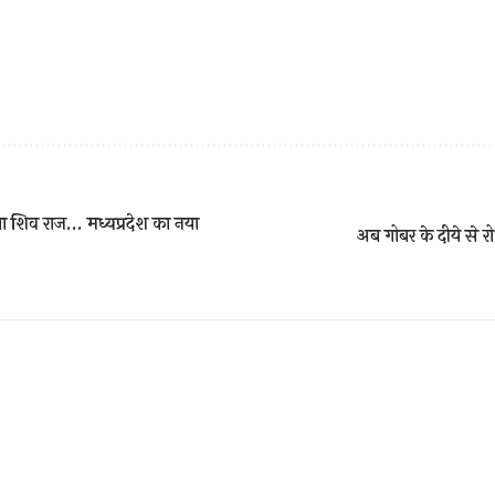
ा शिव राज… मध्यप्रदेश का नया
अब गोबर के दीये से 