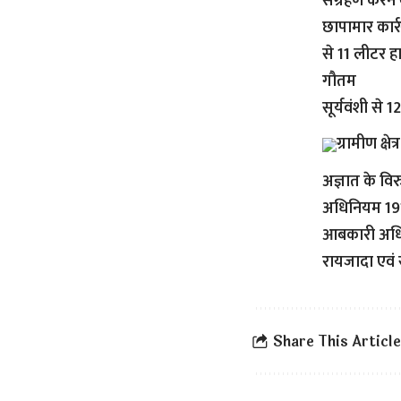
संग्रहण करने 
छापामार कार्र
से 11 लीटर हा
गौतम
सूर्यवंशी से 
ग्रामीण क्ष
अज्ञात के विर
अधिनियम 191
आबकारी अधिका
रायजादा एवं
Share This Article