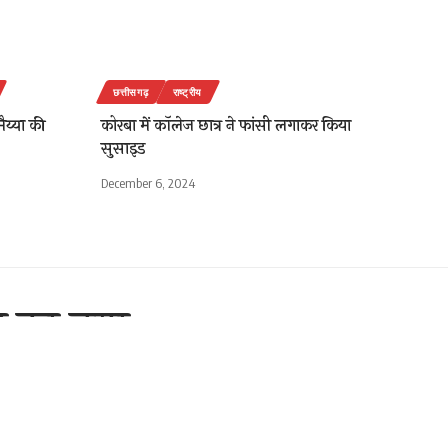
छत्तीसगढ़
राष्ट्रीय
ैय्या की
कोरबा में कॉलेज छात्र ने फांसी लगाकर किया
सुसाइड
December 6, 2024
श का नया