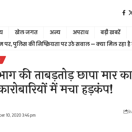
ीय
खेल जगत
अन्य
अपराध
बड़ी खबरें
चरम पर, पुलिस की निष्क्रियता पर उठे सवाल — क्या मिल रहा है
र
ाग की ताबड़तोड़ छापा मार कार्
ारोबारियों में मचा हड़कंप!
Sh
er 10, 2020 3:46 pm