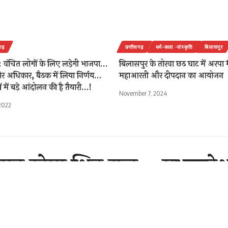
गढ़
छत्तीसगढ़
धर्म-कला -संस्कृति
बिलासपुर
वंचित लोगों के लिए लड़ेगी भाजपा…
बिलासपुर के तोरवा छठ घाट में अरपा म
 अधिकार, बैठक में लिया निर्णय…
महाआरती और दीपदान का आयोजन
ं में बड़े आंदोलन की है तैयारी…!
November 7, 2024
2022
मत रहेगा शिव राज… मध्यप्रदे