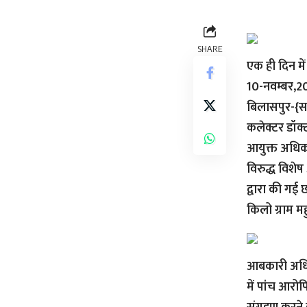
SHARE
एक ही दिन मे
10-नवम्बर,2
बिलासपुर-{सव
कलेक्टर डॉक्
आयुक्त अधिका
विरुद्ध विशेष
द्वारा की गई
किलो ग्राम 
आबकारी अधिनि
में पांच आरोप