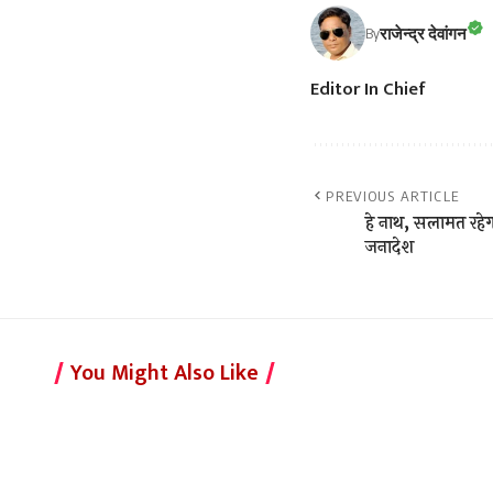
राजेन्द्र देवांगन
By
Editor In Chief
PREVIOUS ARTICLE
हे नाथ, सलामत रहेग
जनादेश
You Might Also Like