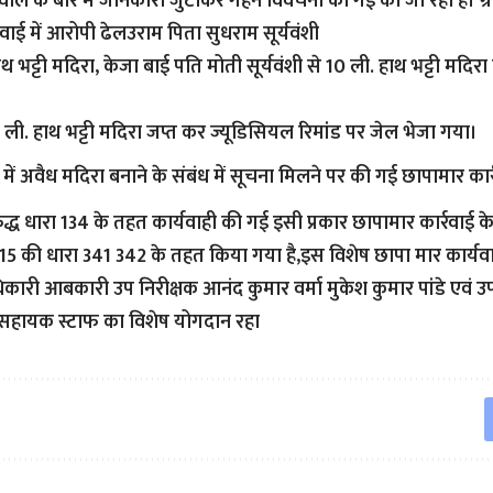
वाले के बारे में जानकारी जुटाकर गहन विवेचना की गई की जा रही है। ग्
वाई में आरोपी ढेलउराम पिता सुधराम सूर्यवंशी
थ भट्टी मदिरा, केजा बाई पति मोती सूर्यवंशी से 10 ली. हाथ भट्टी मदिर
12 ली. हाथ भट्टी मदिरा जप्त कर ज्यूडिसियल रिमांड पर जेल भेजा गया।
ेत्र में अवैध मदिरा बनाने के संबंध में सूचना मिलने पर की गई छापामार का
ुद्ध धारा 134 के तहत कार्यवाही की गई इसी प्रकार छापामार कार्रवाई क
5 की धारा 341 342 के तहत किया गया है,इस विशेष छापा मार कार्यव
री आबकारी उप निरीक्षक आनंद कुमार वर्मा मुकेश कुमार पांडे एवं उ
 सहायक स्टाफ का विशेष योगदान रहा