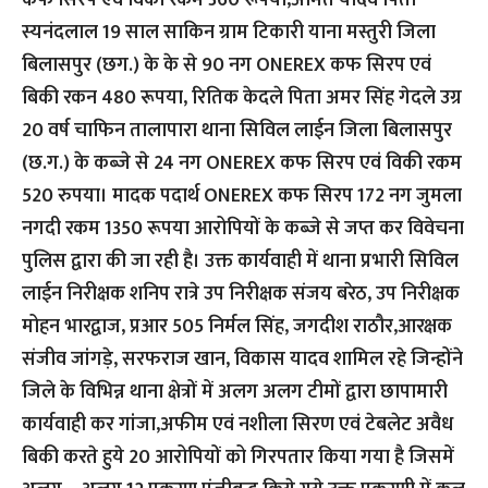
कफ सिरप एवं विकी रकम 360 रूपया,अमित यादव पिता
स्यनंदलाल 19 साल साकिन ग्राम टिकारी याना मस्तुरी जिला
बिलासपुर (छग.) के के से 90 नग ONEREX कफ सिरप एवं
बिकी रकन 480 रूपया, रितिक केदले पिता अमर सिंह गेदले उग्र
20 वर्ष चाफिन तालापारा थाना सिविल लाईन जिला बिलासपुर
(छ.ग.) के कब्जे से 24 नग ONEREX कफ सिरप एवं विकी रकम
520 रुपया। मादक पदार्थ ONEREX कफ सिरप 172 नग जुमला
नगदी रकम 1350 रूपया आरोपियों के कब्जे से जप्त कर विवेचना
पुलिस द्वारा की जा रही है। उक्त कार्यवाही में थाना प्रभारी सिविल
लाईन निरीक्षक शनिप रात्रे उप निरीक्षक संजय बरेठ, उप निरीक्षक
मोहन भारद्वाज, प्रआर 505 निर्मल सिंह, जगदीश राठौर,आरक्षक
संजीव जांगड़े, सरफराज खान, विकास यादव शामिल रहे जिन्होंने
जिले के विभिन्न थाना क्षेत्रों में अलग अलग टीमों द्वारा छापामारी
कार्यवाही कर गांजा,अफीम एवं नशीला सिरण एवं टेबलेट अवैध
बिकी करते हुये 20 आरोपियों को गिरपतार किया गया है जिसमें