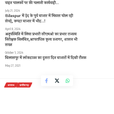
वाहन चालकों पर की चलानी कार्यवाही..
July 21, 2024
Bilaspur में ईद के पूर्व बाजार में मिठास घोल रही
सेवई, कपड़ा बाजार में भीड़..!
April 8, 2024
अनुपस्थिति में लिया प्रभारी सीएमओ का प्रभार राजस्व
निरीक्षक निलंबित,आपराधिक कृत्य उजागर, शासन भी
सख्त
October 5, 2024
बिलासपुर में लॉकडाउन का दूसरा दिन बाजारों में दिखी रौनक
May 27, 2021
अपराध
छत्तीसगढ़
भयादोहन आरोपी पूर्व पुलिस कर्मी सहित
तीन गिरफ्तार…