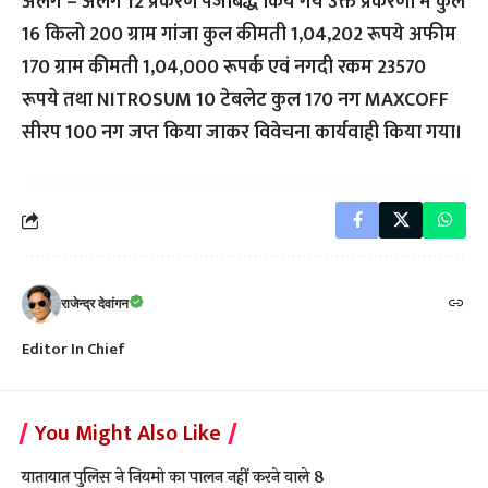
अलग – अलग 12 प्रकरण पंजीबद्ध किये गये उक्त प्रकरणी में कुल
16 किलो 200 ग्राम गांजा कुल कीमती 1,04,202 रूपये अफीम
170 ग्राम कीमती 1,04,000 रूपर्क एवं नगदी रकम 23570
रूपये तथा NITROSUM 10 टेबलेट कुल 170 नग MAXCOFF
सीरप 100 नग जप्त किया जाकर विवेचना कार्यवाही किया गया।
राजेन्द्र देवांगन
Editor In Chief
You Might Also Like
यातायात पुलिस ने नियमो का पालन नहीं करने वाले 8