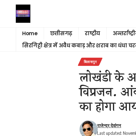
Home
छत्तीसगढ़
राष्ट्रीय
अन्तर्राष्ट्र
सिरगिट्टी क्षेत्र में अवैध कबाड़ और शराब का धंधा 
बिलासपुर
लोखंडी के आश
विप्रजन. आ
का होगा आ
राजेन्द्र देवांगन
Last updated: Novemb