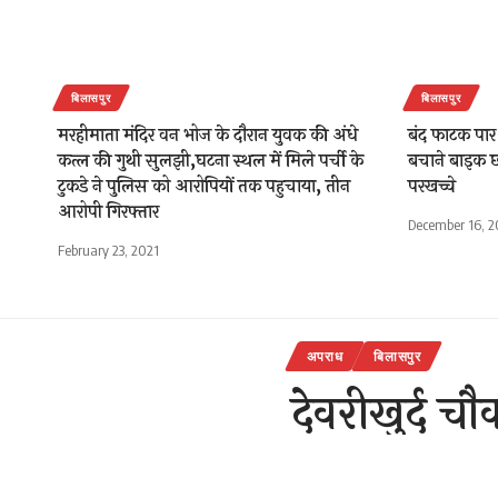
बिलासपुर
बिलासपुर
मरहीमाता मंदिर वन भोज के दौरान युवक की अंधे
बंद फाटक पार
कत्ल की गुथी सुलझी,घटना स्थल में मिले पर्ची के
बचाने बाइक छ
टुकडे ने पुलिस को आरोपियों तक पहुचाया, तीन
परखच्चे
आरोपी गिरफ्तार
December 16, 
February 23, 2021
अपराध
बिलासपुर
देवरीखुर्द 
भर युवकों न