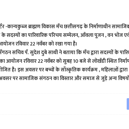
र्टर -कान्यकुब्ज ब्राह्मण विकास मँच छत्तीसगढ़ के निर्माणाधीन सामा
ँच के सदस्यों का पारिवारिक परिचय सम्मेलन, आँवला पूजन , वन भोज एवँ 
 आयोजन रविवार 22 नवँबर को रखा गया है।
 सँगठन सचिव पँ. सुदेश दुबे साथी ने बताया कि मँच द्वारा सदस्यों के प
का आयोजन रविवार 22 नवँबर को सुबह 10 बजे से लोखँडी स्थित निर्म
जित है। इस अवसर पर बच्चों के साँस्कृतिक कार्यक्रम , महिलाओं द्वा
अवसर पर सामाजिक संगठन का विस्तार और समाज से जुड़े अन्य विषयों 