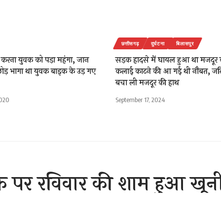
छत्तीसगढ़
दुर्घटना
बिलासपुर
 करना युवक को पड़ा महंगा, जान
सड़क हादसे में घायल हुआ था मजदूर
ोड़ भागा था युवक बाइक के उड़ गए
कलाई काटने की आ गई थी नौबत, जटि
बचा ली मजदूर की हाथ
2020
September 17, 2024
चौक पर रविवार की शाम हुआ खून
े फिल्मी अंदाज में किया नाबा