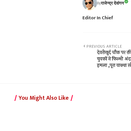
राजेन्द्र देवांगन
By
Editor In Chief
PREVIOUS ARTICLE
देवरीखुर्द चौक पर 
युवकों ने फिल्मी अं
हमला ,पूरा वाक्या सी
You Might Also Like