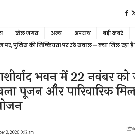
ीय
खेल जगत
अन्य
अपराध
बड़ी खबरें
चरम पर, पुलिस की निष्क्रियता पर उठे सवाल — क्या मिल रहा है
ीर्वाद भवन में 22 नवंबर को जु
ंवला पूजन और पारिवारिक मि
योजन
Sh
er 2, 2020 9:12 am