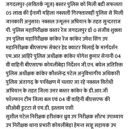
जगदलपुर-{सवितर्क न्यूज़}
बस्तर पुलिस को मिली बडी सफलता
05 लाख की ईनामी महिला नक्सली गिरफ्तारवही पुलिस से मिली
जानकारी अनुसार। नक्सल उन्मूलन अभियान के तहत सुन्दरराज
पी. पुलिस महानिरीक्षक वस्तर रेंज जगदलपुर डॉ 0 संजीव शुक्ला
उप पुलिस महानिरीक्षक कांकेर रेंज कांकेर उमेश सिंग उप
महानिरीक्षक बीएसएफ सेक्टर हेड क्वाटर भिलाई के मार्गदर्शन
एम.आर आहिरे पुलिस अधीक्षक कांकेर योगेश कुमार सेनानी 04
वीं वाहिनी बीएसएफ कोयलीबेड़ा निर्देशन जी.एन. बघेल अतिरिक्त
पुलिस अधीक्षक कांकेर कौशलेन्द्र पटेल अनुविभागीय अधिकारी
पुलिस अंतागढ़ के पर्यवेक्षण में चलाए जा रहे नक्सल विरोधी
अभियान के तहत जिला उत्तर बस्तर कांकेर के डी.आर.जी
फॉल्फान टीम जिला बल एवं 04 वीं वाहिनी बीएसएफ की
सीओबी डुटटा से एम.डी. इस्लाम एसी
सुशील पटेल निरीक्षक हरीशंकर ध्रुव उप निरीक्षक सौरभ उपाध्याय
उप निरीक्षक थाना प्रभारी कोयलीबेड़ा हेमन्त साहू सहायक उप