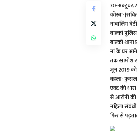
30-अक्टूबर,
कोरबा-{सवितर
नाबालिग बेटी
बाल्को पुलिस
बाल्को थाना प
मां के घर आन
तक खामोश रही
जून 2019 को 
बहला- फुसला
एक्ट की धारा 
से आरोपी की 
महिला संबंधी अ
फिर से पड़ता