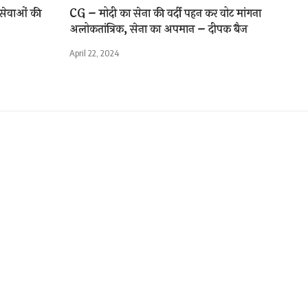
्य सेवाओं की
CG – मोदी का सेना की वर्दी पहन कर वोट मांगना
अलोकतांत्रिक, सेना का अपमान – दीपक बैज
April 22, 2024
ाला युवक
1 Min Read
are