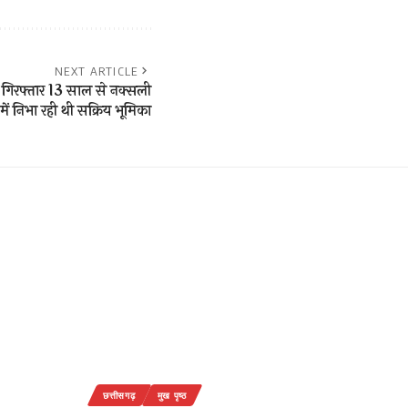
NEXT ARTICLE
गिरफ्तार 13 साल से नक्सली
ें निभा रही थी सक्रिय भूमिका
छत्तीसगढ़
मुख पृष्ठ