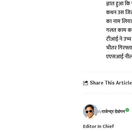
ज्ञात हुआ कि
कथन उस जिले
का नाम लिया 
गलत काम करन
टीआई ने उच्च
भीतर गिरफ्ता
एएसआई नीलम, 
Share This Article
राजेन्द्र देवांगन
By
Editor In Chief