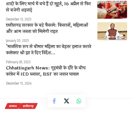
शादी के लिए मार्च में बचे हैं दो मुहूर्त, 16 अप्रैल से फिर
से बजेगी शहनाई
December 13, 2025
छत्तीसगढ़ सरकार के बड़े फैसले: किसानों, महिलाओं
और आम जनता को मिलेगी राहत
January 20, 2025
’मानसिक रूप से बीमार महिला का बेहतर इलाज कराने
कलेक्टर श्री झा ने दिए निर्देश…
February 28, 2023
Chhattisgarh News: गृहमंत्री के दौरे के बीच
कांकेर में IED ब्लास्ट, BSF का जवान घायल
December 15, 2024
अपराध
छत्तीसगढ़
5 लाख की ईनामी महिला नक्सली
गिरफ्तार 13 साल से नक्सली संगठन में