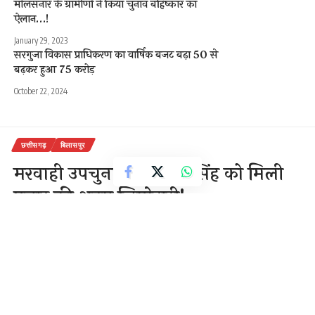
मोलसनार के ग्रामीणों ने किया चुनाव बहिष्कार का
ऐलान…!
January 29, 2023
सरगुजा विकास प्राधिकरण का वार्षिक बजट बढ़ा 50 से
बढ़कर हुआ 75 करोड़
October 22, 2024
छत्तीसगढ़
बिलासपुर
मरवाही उपचुनाव में रविन्द्र सिंह को मिली
प्रचार की अहम जिम्मेदारी!
1 Min Read
राजेन्द्र देवांगन
Last updated: October 22, 2020 1:22 pm