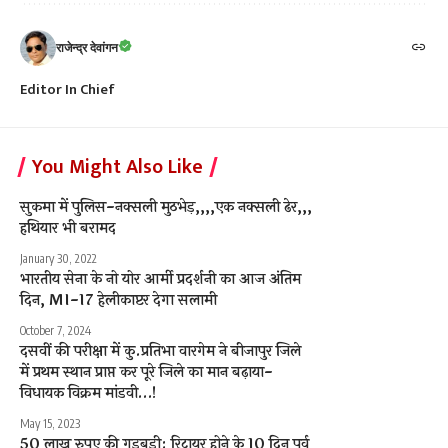
राजेन्द्र देवांगन
Editor In Chief
You Might Also Like
सुकमा में पुलिस-नक्सली मुठभेड़,,,,एक नक्सली ढेर,,,
हथियार भी बरामद
January 30, 2022
भारतीय सेना के नो योर आर्मी प्रदर्शनी का आज अंतिम
दिन, MI-17 हेलीकाप्टर देगा सलामी
October 7, 2024
दसवीं की परीक्षा में कु.प्रतिभा वारगेम ने बीजापुर जिले
में प्रथम स्थान प्राप्त कर पूरे जिले का मान बढ़ाया-
विधायक विक्रम मांडवी…!
May 15, 2023
50 लाख रुपए की गड़बड़ी: रिटायर होने के 10 दिन पूर्व