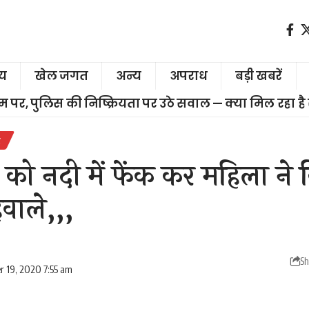
ीय
खेल जगत
अन्य
अपराध
बड़ी खबरें
चरम पर, पुलिस की निष्क्रियता पर उठे सवाल — क्या मिल रहा है
र
ची को नदी में फेंक कर महिला ने
वाले,,,
Sh
r 19, 2020 7:55 am