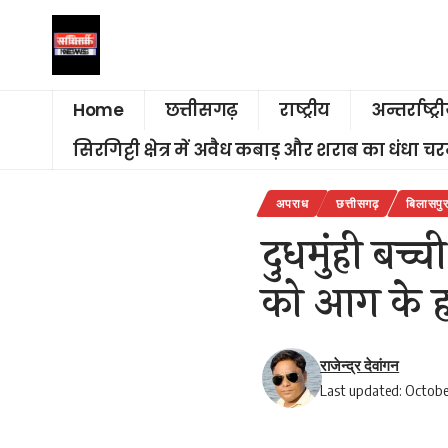
Home
छत्तीसगढ़
राष्ट्रीय
अन्तर्राष्ट्र
सिरगिट्टी क्षेत्र में अवैध कबाड़ और शराब का धंधा 
अपराध
छत्तीसगढ़
बिलासपु
दुधमुंही बच्
को आग के ह
राजेन्द्र देवांगन
Last updated: Octobe