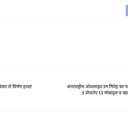
ियार से निर्मम हत्या!
अंतरराष्ट्रीय ऑनलाइन ठग गिरोह का 
3 लेपटॉप 13 मोबाइल व खात