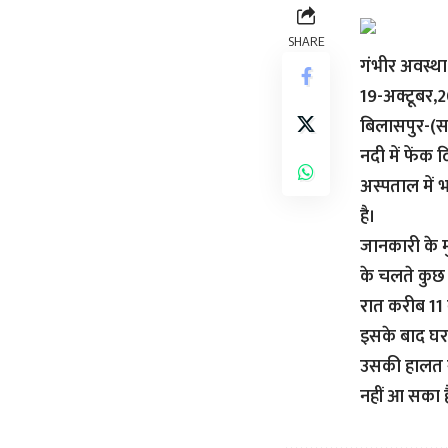
SHARE
गंभीर अवस्था
19-अक्टूबर,
बिलासपुर-(सव
नदी में फें
अस्पताल में भ
है।
जानकारी के म
के चलते कुछ 
रात करीब 11 
इसके बाद घर
उसकी हालत ग
नहीं आ सका है