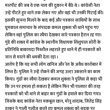
मारपीट की जब वे एक चाय की दुकान में बैठे थे । कांग्रेसी नेता
उन्हें पीटते हुए थाने तक लेकर गए और वहां भी उनकी पिटाई की।
इसकी सूचना मिलने के बाद कई और पत्रकार साथियों के साथ
घूमकाल समाचार के संपादक कमल शुक्ला भी थाने पहुंच गए
लेकिन वहां पुलिस का रवैया देखकर सारे पत्रकार हैरान रह गए।
गुंडे की शक्ल में कांग्रेस के स्थानीय विधायक शिशुपाल सोरी के
प्रतिनिधि बाकायदा पिस्तौल लहराते हुए थाने में ही पत्रकारों को
जान से मारने की धमकी देता रहा ।
आरोप है कि यह सभी लोग खनिज और रेत के अवैध कारोबार में
लिप्त है। पुलिस ने उन्हें रोकने की जगह उल्टा उकसाने का काम
किया। गुंडों का रवैया देखकर कमल शुक्ला ने पुलिस से कहा भी
कि उन पर हमला हो सकता है लेकिन फिर भी पालघर की तरह
पत्रकारों को भी थाने से बाहर कर गुंडों के हवाले कर दिया गया।
जिसके बाद कांग्रेस नेता मकबूल खान, मोनू शादाब, जितेंद्र सिंह
ठाकुर ने गाली गलौज करते हुए कमल शुक्ला को सड़क पर