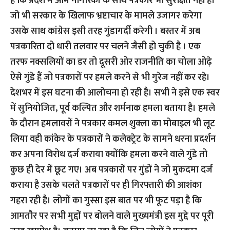
है कि प्रदेश में आम नागरिकों के साथ पत्रकार भी सुरक्षित नहीं है।
जो भी सरकार के खिलाफ भ्रष्टाचार के मामले उजागर करेगा
उसके साथ कांग्रेस इसी तरह गुंडागर्दी करेगी । बस्तर में अब
पत्रकारिता दो धारी तलवार पर चलने जैसी हो चुकी है । एक
तरफ नक्सलियों का डर तो दूसरी ओर राजनीति का चोला ओढ़े
ऐसे गुंडे हैं जो पत्रकारों पर हमले करने से भी गुरेज नहीं कर रहे।
देशभर में इस घटना की आलोचना हो रही है। सभी ने इसे एक स्वर
में सुनियोजित, पूर्व कल्पित और शर्मनाक हमला बताया है। हमले
के दौरान हमलावरों ने पत्रकार कमल शुक्ला का मोबाइल भी लूट
लिया वही कांकेर के पत्रकारों ने कलेक्ट्रेट के सामने धरना प्रदर्शन
कर अपना विरोध दर्ज कराया क्योंकि हमला करने वाले गुंडे तो
कुछ ही देर में छूट गए। अब पत्रकारों पर गुंडों ने जो मुकदमा दर्ज
कराया है उसके चलते पत्रकारों पर ही गिरफ्तारी की आशंका
गहरा रही है। लोगों का गुस्सा इस बात पर भी फूट पड़ा है कि
आमतौर पर सभी मुद्दों पर बोलने वाले मुख्यमंत्री इस मुद्दे पर पूरी