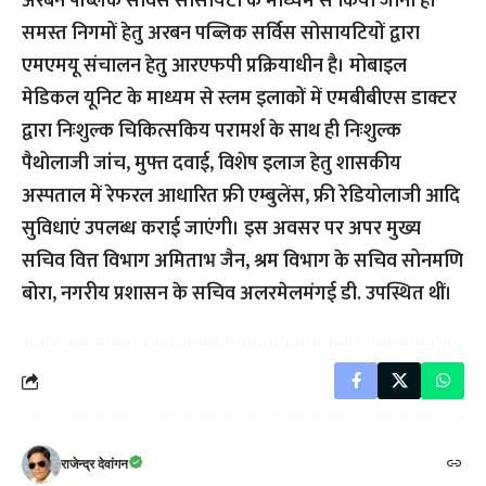
अरबन पब्लिक सर्विस सोसायटी के माध्यम से किया जाना है।
समस्त निगमों हेतु अरबन पब्लिक सर्विस सोसायटियों द्वारा
एमएमयू संचालन हेतु आरएफपी प्रक्रियाधीन है। मोबाइल
मेडिकल यूनिट के माध्यम से स्लम इलाकों में एमबीबीएस डाक्टर
द्वारा निःशुल्क चिकित्सकिय परामर्श के साथ ही निःशुल्क
पैथोलाजी जांच, मुफ्त दवाई, विशेष इलाज हेतु शासकीय
अस्पताल में रेफरल आधारित फ्री एम्बुलेंस, फ्री रेडियोलाजी आदि
सुविधाएं उपलब्ध कराई जाएंगी। इस अवसर पर अपर मुख्य
सचिव वित्त विभाग अमिताभ जैन, श्रम विभाग के सचिव सोनमणि
बोरा, नगरीय प्रशासन के सचिव अलरमेलमंगई डी. उपस्थित थीं।
राजेन्द्र देवांगन