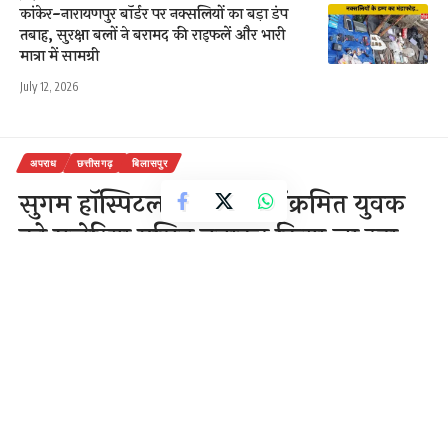
कांकेर-नारायणपुर बॉर्डर पर नक्सलियों का बड़ा डंप
तबाह, सुरक्षा बलों ने बरामद की राइफलें और भारी
मात्रा में सामग्री
July 12, 2026
अपराध
छत्तीसगढ़
बिलासपुर
सुगम हॉस्पिटल में कोरोना संक्रमित युवक
को मलेरिया ग्रसित बताकर किया जा रहा
था इलाज
स्वास्थ्य विभाग की छापामार कार्यवाही में
हुआ खुलासा
2 Min Read
राजेन्द्र देवांगन
Last updated: September 24, 2020 10:29 am