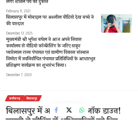
लगी शीतल पेय की दुकाने
February 11, 2021
बिलासपुर में मोबाइल पर अश्लील वीडियो देख बच्चे ने
की वारदात
December 13, 2025
मुख्यमंत्री श्री भूपेश बघेल ने आज अपने निवास
कार्यालय से वीडियो कॉन्फ्रेंसिंग के जरिए ठाकुर
प्यारेलाल राज्य पंचायत एवं ग्रामीण विकास संस्थान
निमोरा में नवनिर्वाचित पंचायत प्रतिनिधियों के आधारभूत
प्रशिक्षण कार्यक्रम का शुभारंभ किया।
December 7, 2020
छत्तीसगढ़
बिलासपुर
बिलासपुर में आज से सख्त लॉक डाउन!
एसपी ने मीटिंग में अधिकारियों को दिए
सख्त निर्देश इस बार किसी को भी राहत