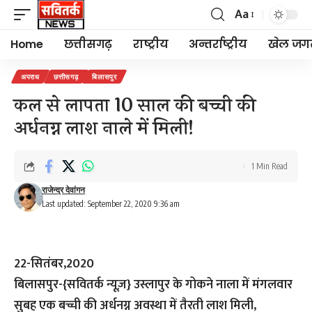
Aa
Font
Resizer
Home
छत्तीसगढ़
राष्ट्रीय
अन्तर्राष्ट्रीय
खेल जग
अपराध
छत्तीसगढ़
बिलासपुर
कल से लापता 10 साल की बच्ची की
अर्धनग्न लाश नाले में मिली!
1 Min Read
राजेन्द्र देवांगन
Last updated: September 22, 2020 9:36 am
22-सितंबर,2020
बिलासपुर-{सवितर्क न्यूज़}
उस्लापुर के गोकने नाला में मंगलवार
सुबह एक बच्ची की अर्धनग्न अवस्था में तैरती लाश मिली,