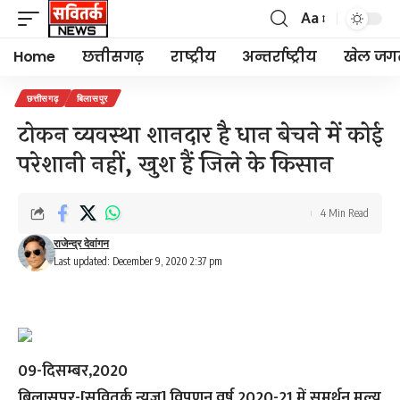
Aa
Font
Resizer
Home
छत्तीसगढ़
राष्ट्रीय
अन्तर्राष्ट्रीय
खेल जग
छत्तीसगढ़
बिलासपुर
टोकन व्यवस्था शानदार है धान बेचने में कोई
परेशानी नहीं, खुश हैं जिले के किसान
4 Min Read
राजेन्द्र देवांगन
Last updated: December 9, 2020 2:37 pm
09-दिसम्बर,2020
बिलासपुर-[सवितर्क न्यूज़]
विपणन वर्ष 2020-21 में समर्थन मूल्य