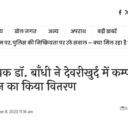
ीय
खेल जगत
अन्य
अपराध
बड़ी खबरें
चरम पर, पुलिस की निष्क्रियता पर उठे सवाल — क्या मिल रहा है
क डॉ. बाँधी ने देवरीखुर्द में कम्प
न का किया वितरण
Sh
er 8, 2020 11:34 am