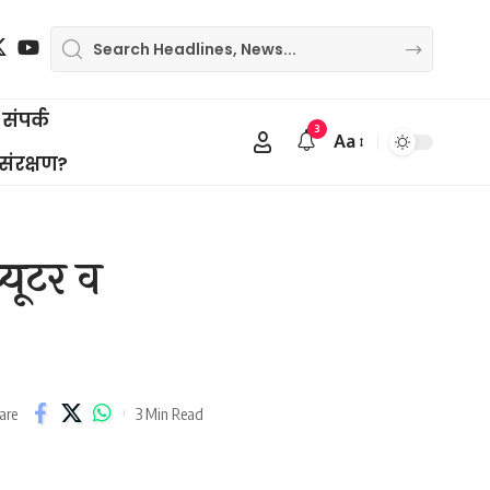
संपर्क
3
Aa
Font
 संरक्षण?
Resizer
्यूटर व
3 Min Read
are