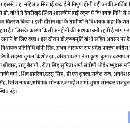
 इससे जहां महिलाएं सिलाई कढ़ाई में निपुण होगी वही उनकी आर्थिक स्
ें डॉ. बांधी ने देवरीखुर्द स्थित शासकीय हाई स्कूल में विधायक निधि से स्
का वितरण किया । इसी दौरान वहां के ग्रामीणों ने विधायक कहा कि रात
रहता है । जिसके कारण किसी अनहोनी की आशंका बनी रहती है मांग पर
ाईट लगाने के लिए कहा । इस दौरान डॉ.कृष्णमूर्ति बांधी सहित अवसर पर द
 विधायक प्रतिनिधि बीपी सिंह, अभय नारायण राय प्रदेश प्रवक्ता कांग्रेस
िणी सदस्य युगल किशोर झा, वरिष्ठ भाजपा नेता कृष्ण कुमार कश्यप,मंडल 
श्रीवास, राजू बैरागी , रीता सिंह सुमित्रा शर्मा संतोषी भोई शम्भुदास म
की वर्मा , शिव डहरिया,दरसू सिंह , डी एन शुक्ला,राजेश राज, अवधेश प्रस
व सिंह, रितेश नायक,अभिषेक सोनकर,जगदीश शर्मा,शुभम सोनकर राजकुम
्थित रहे ।