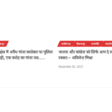
सपुर
छत्तीसगढ़
बिलासपुर
राजनीति
राष्ट्री
षेत्र में अवैध गांजा कारोबार पर पुलिस
भाजपा और कांग्रेस को सिर्फ आप दे 
वाही, एक करोड़ का गांजा जप्त…..
टक्कर:- अनिलेश मिश्रा
December 30, 2021
बह सुबह अधिकांश दुकानें खुल