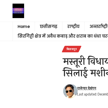
Home
छत्तीसगढ़
राष्ट्रीय
अन्तर्राष्ट्र
सिरगिट्टी क्षेत्र में अवैध कबाड़ और शराब का धंधा 
बिलासपुर
मस्तूरी विधाय
सिलाई मशी
राजेन्द्र देवांगन
Last updated: Decemb