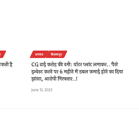
य
अपराध
बिलासपुर
सकती है
CG ढाई करोड़ की ठगी: वॉटर प्लांट लगाकर.. पैसे
इन्वेस्ट करने पर 6 महीने में डबल कमाई होने का दिया
झांसा, आरोपी गिरफ्तार..!
June 13, 2023
ी हुई थी