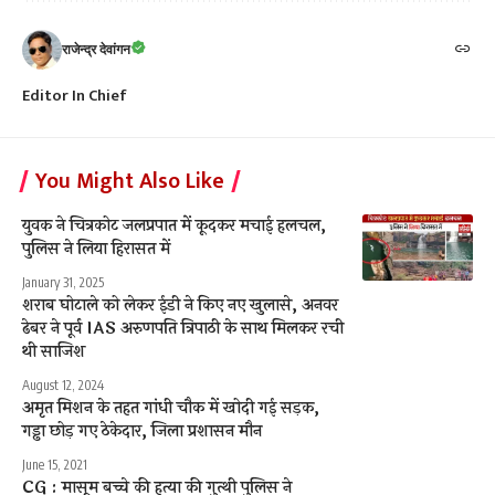
राजेन्द्र देवांगन
Editor In Chief
You Might Also Like
युवक ने चित्रकोट जलप्रपात में कूदकर मचाई हलचल,
पुलिस ने लिया हिरासत में
January 31, 2025
शराब घोटाले को लेकर ईडी ने किए नए खुलासे, अनवर
ढेबर ने पूर्व IAS अरुणपति त्रिपाठी के साथ मिलकर रची
थी साजिश
August 12, 2024
अमृत मिशन के तहत गांधी चौक में खोदी गई सड़क,
गड्ढा छोड़ गए ठेकेदार, जिला प्रशासन मौन
June 15, 2021
CG : मासूम बच्चे की हत्या की गुत्थी पुलिस ने