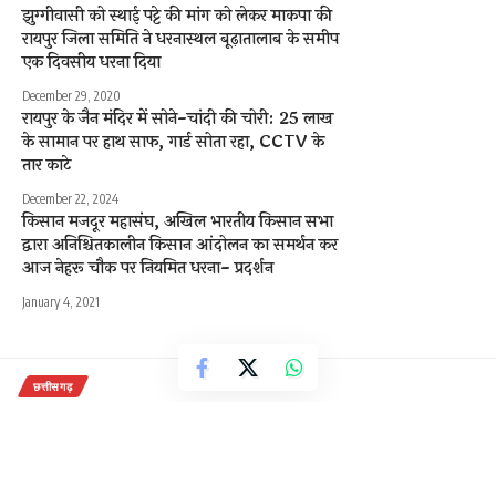
झुग्गीवासी को स्थाई पट्टे की मांग को लेकर माकपा की
रायपुर जिला समिति ने धरनास्थल बूढ़ातालाब के समीप
एक दिवसीय धरना दिया
December 29, 2020
रायपुर के जैन मंदिर में सोने-चांदी की चोरी: 25 लाख
के सामान पर हाथ साफ, गार्ड सोता रहा, CCTV के
तार काटे
December 22, 2024
किसान मजदूर महासंघ, अखिल भारतीय किसान सभा
द्वारा अनिश्चितकालीन किसान आंदोलन का समर्थन कर
आज नेहरू चौक पर नियमित धरना- प्रदर्शन
January 4, 2021
छत्तीसगढ़
कोरबा जिले के महादेव प्रकृति दर्शन केन्द्र
सतरेंगा में पुलिस सहायता केन्द्र शनिवार से