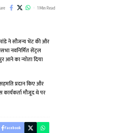
1 Min Read
are
ांडे ने सौजन्य भेंट की और
नसभा नवनिर्मित सेंट्रल
सपुर आने का न्योता दिया
नी सहमति प्रदान किए और
 कार्यकर्ता मौजूद थे पर
Facebook