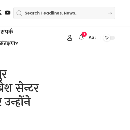
संपर्क
3
Aa
Font
 संरक्षण?
Resizer
ुर
बेश सेन्टर
उन्होंने