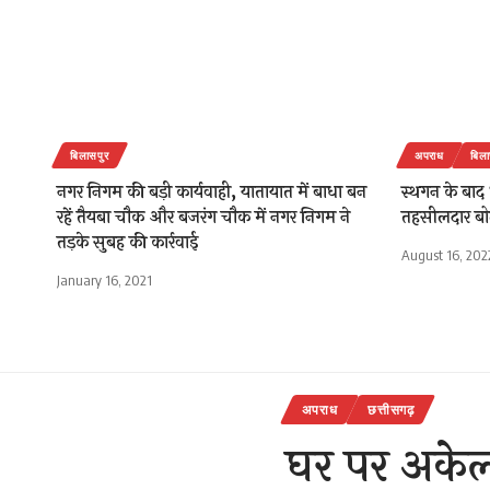
बिलासपुर
अपराध
बिला
नगर निगम की बड़ी कार्यवाही, यातायात में बाधा बन
स्थगन के बाद 
रहें तैयबा चौक और बजरंग चौक में नगर निगम ने
तहसीलदार बोल
तड़के सुबह की कार्रवाई
August 16, 202
January 16, 2021
अपराध
छत्तीसगढ़
घर पर अकेली