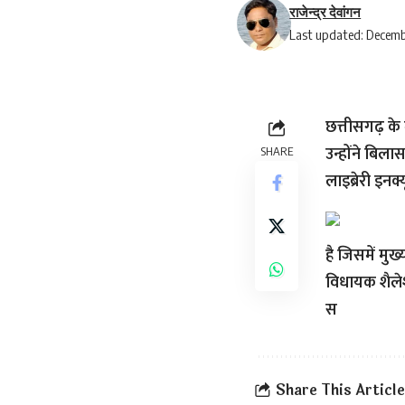
राजेन्द्र देवांगन
Last updated: Decemb
छत्तीसगढ़ के 
उन्होंने बिला
SHARE
लाइब्रेरी इनक
है जिसमें मु
विधायक शैलेश
स
Share This Article