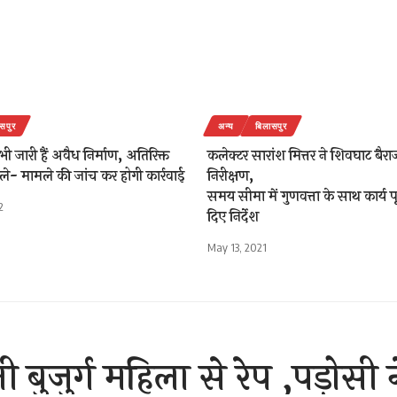
सपुर
अन्य
बिलासपुर
भी जारी हैं अवैध निर्माण, अतिरिक्त
कलेक्टर सारांश मित्तर ने शिवघाट बैर
े- मामले की जांच कर होगी कार्रवाई
निरीक्षण,
समय सीमा में गुणवत्ता के साथ कार्य पू
2
दिए निर्देश
May 13, 2021
 बुजुर्ग महिला से रेप ,पड़ोसी 