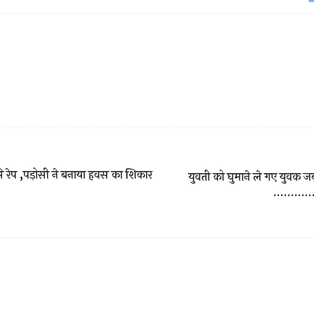
से रेप ,पड़ोसी ने बनाया हवस का शिकार
युवती को घुमाने ले गए युवक जब भ
……………जा