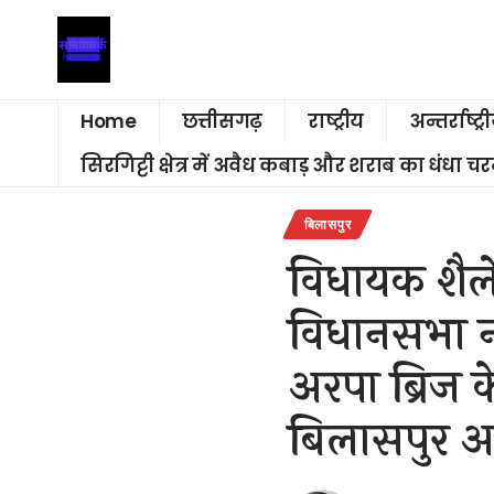
Home
छत्तीसगढ़
राष्ट्रीय
अन्तर्राष्ट्र
सिरगिट्टी क्षेत्र में अवैध कबाड़ और शराब का धंधा 
बिलासपुर
विधायक शैलेश
विधानसभा नवन
अरपा ब्रिज के
बिलासपुर आन