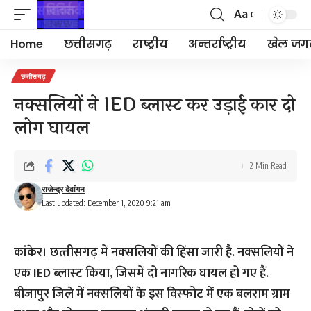
Aa
Font
Resizer
Home
छत्तीसगढ़
राष्ट्रीय
अन्तर्राष्ट्रीय
खेल जग
छत्तीसगढ़
नक्सलियों ने IED ब्लास्ट कर उड़ाई कार दो
लोग घायल
2 Min Read
राजेन्द्र देवांगन
Last updated: December 1, 2020 9:21 am
कांकेर। छत्‍तीसगढ़ में नक्‍सलियों की हिंसा जारी है. नक्‍सलियों ने
एक IED ब्‍लास्‍ट किया, जिसमें दो नागरिक घायल हो गए हैं.
बीजापुर जिले में नक्‍सलियों के इस विस्‍फोट में एक बलराम ग्राम