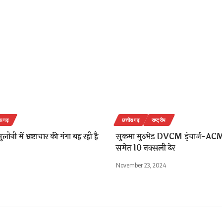
ीसगढ़
छत्तीसगढ़
राष्ट्रीय
लोनी में भ्रष्टाचार की गंगा बह रही है
सुकमा मुठभेड़ DVCM इंचार्ज-ACM
समेत 10 नक्सली ढेर
November 23, 2024