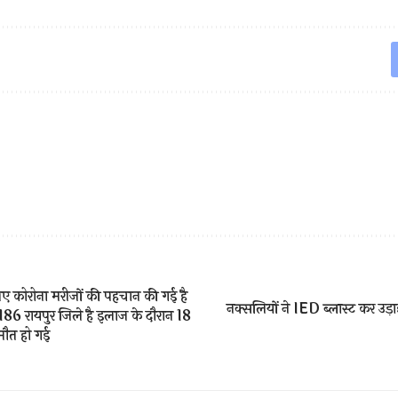
 कोरोना मरीजों की पहचान की गई है
नक्सलियों ने IED ब्लास्ट कर उ
86 रायपुर जिले है इलाज के दौरान 18
 मौत हो गई