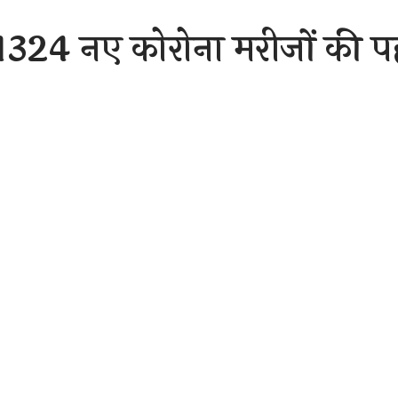
1324 नए कोरोना मरीजों की 
से अधिक 186 रायपुर जिले है 
गों की कोरोना से मौत हो गई
Sh
er 1, 2020 4:29 am
मवार को 1324 नए कोरोना मरीजों की पहचान की गई है इसमें सबसे अध
न 18 लोगों की कोरोना से मौत हो गई