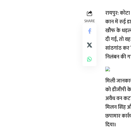
रायपुर: कोटा
कान में रुई 
SHARE
खौफ के धड़ल्
दी गई, तो वह
सांठगांठ कर
निलंबन की ग
मिली जानकार
को डीजीपी क
अवैध वन कटाई
मिलन सिंह और 
छपामार कार्र
दिया।