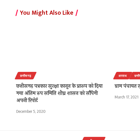
You Might Also Like
छत्तीसगढ़
अपराध
छत्त
छत्तीसगढ़ पत्रकार सुरक्षा कानून के प्रारूप को दिया
ग्राम पंचायत सु
गया अंतिम रुप समिति शीघ्र शासन को सौंपेगी
March 17, 2021
अपनी रिपोर्ट
December 5, 2020