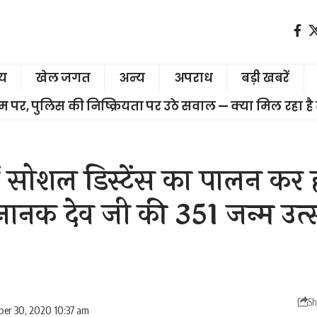
ीय
खेल जगत
अन्य
अपराध
बड़ी खबरें
चरम पर, पुलिस की निष्क्रियता पर उठे सवाल — क्या मिल रहा है
ैं सोशल डिस्टेंस का पालन कर ह
 नानक देव जी की 351 जन्म उत
Sh
er 30, 2020 10:37 am