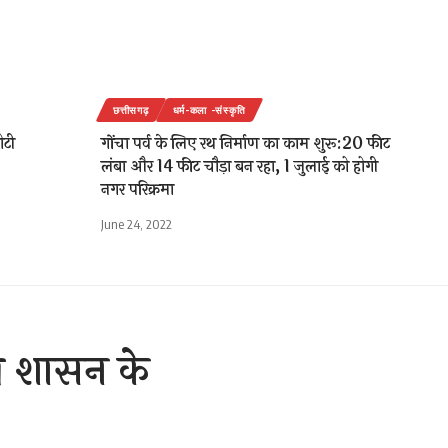
छत्तीसगढ़
धर्म-कला -संस्कृति
ोटी
गोंचा पर्व के लिए रथ निर्माण का काम शुरू:20 फीट
लंबा और 14 फीट चौड़ा बन रहा, 1 जुलाई को होगी
नगर परिक्रमा
June 24, 2022
्य शासन के
र्ड में.