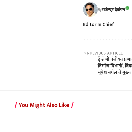
राजेन्द्र देवांगन
By
Editor In Chief
PREVIOUS ARTICLE
ई श्रेणी पंजीयन प्
निर्माण विभागों, निका
भूपेश बघेल ने मुख्य
You Might Also Like