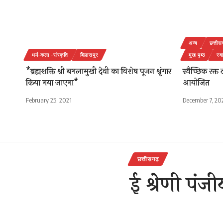
अन्य
छत्तीस
धर्म-कला -संस्कृति
बिलासपुर
मुख पृष्ठ
स्व
*ब्रह्मशक्ति श्री बगलामुखी देवी का विशेष पूजन श्रृंगार
स्वैच्छिक रक्त
किया गया जाएगा*
आयोजित
February 25, 2021
December 7, 20
छत्तीसगढ़
ई श्रेणी पं
सभी निर्माण 