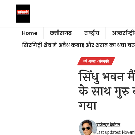
Home
छत्तीसगढ़
राष्ट्रीय
अन्तर्राष्ट्र
सिरगिट्टी क्षेत्र में अवैध कबाड़ और शराब का धंधा 
धर्म-कला -संस्कृति
सिंधु भवन म
के साथ गुरु
गया
राजेन्द्र देवांगन
Last updated: Novemb