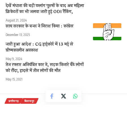
देखें मंधाना की बड़ी छलांग पुरुषों के बाद अब महिला
क्रिकेटरों का भी जलवा जारी हुई ODI रैंकिंग,
August 21, 2024
साय सरकार के बजट ने निराश किया : कांग्रेस
December 13, 2025
जारी हुआ आदेश : CG हाईकोर्ट में 13 मई से
ग्रीष्मकालीन अवकाश
May 9, 2024
तेज रफ्तार अनियंत्रित कार ने, सड़क किनारे बैठे लोगों
को रौंदा, हादसे में तीन लोगों की मौत
May 15, 2021
छत्तीसगढ़
बिलासपुर
विधायक शैलेष पांडेय गौरा गौरी पूजा में हुए
शामिल