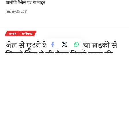
आरोपी पैरोल पर था बाहर
January 26, 2021
अपराध
छत्तीसगढ़
जेल से छूटने के बाद फिर पहुंचा लड़की से
मिलने पिता ने की बेदम पिटाई युवक की
मौत
1 Min Read
राजेन्द्र देवांगन
Last updated: November 26, 2020 7:51 am