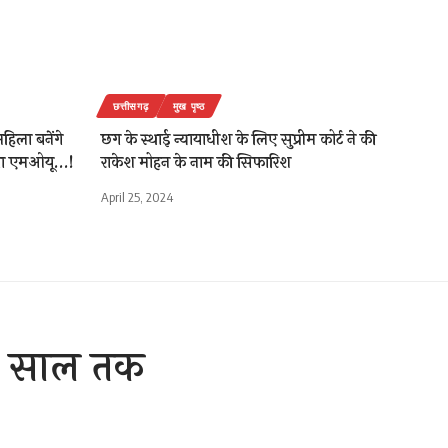
छत्तीसगढ़
मुख पृष्ठ
महिला बनेंगे
छग के स्थाई न्यायाधीश के लिए सुप्रीम कोर्ट ने की
िया एमओयू…!
राकेश मोहन के नाम की सिफारिश
April 25, 2024
एक साल तक
रफ्तार