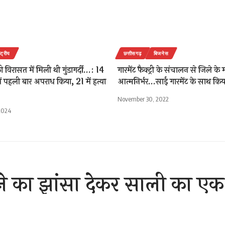
ष्ट्रीय
छत्तीसगढ़
बिजनेस
विरासत में मिली थी गुंडागर्दी…: 14
गारमेंट फैक्ट्री के संचालन से जिले के 
ें पहली बार अपराध किया, 21 में हत्या
आत्मनिर्भर…साई गारमेंट के साथ क
November 30, 2022
2024
ने का झांसा देकर साली का 
या दैहिक शोषण आरोपी युवक गि