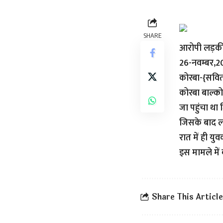
SHARE
आरोपी लड़की 
26-नवम्बर,
कोरबा-{सवितर
कोरबा बाल्को थ
जा पहुंचा था
जिसके बाद ल
रात में ही यु
इस मामले में
Share This Article