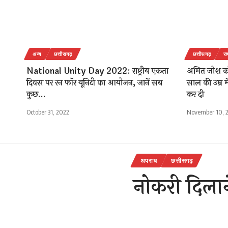
अन्य
छत्तीसगढ़
छत्तीसगढ़
रा
National Unity Day 2022: राष्ट्रीय एकता
अमित जोश को 
दिवस पर रन फॉर यूनिटी का आयोजन, जानें सब
साल की उम्र म
कुछ…
कर दी
October 31, 2022
November 10, 
अपराध
छत्तीसगढ़
नोकरी दिला
जीजा ने कि