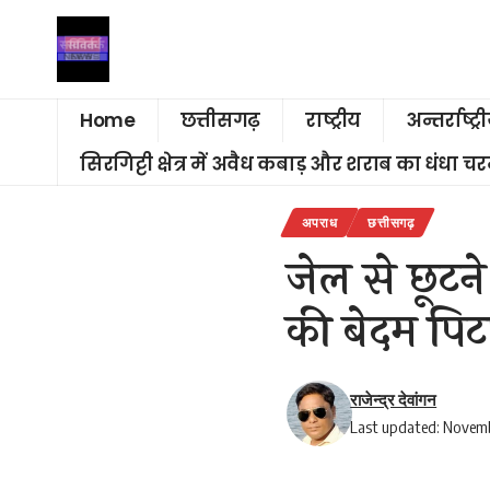
Home
छत्तीसगढ़
राष्ट्रीय
अन्तर्राष्ट्र
सिरगिट्टी क्षेत्र में अवैध कबाड़ और शराब का धंधा 
अपराध
छत्तीसगढ़
जेल से छूटने
की बेदम पिट
राजेन्द्र देवांगन
Last updated: Novemb