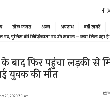
ीय
खेल जगत
अन्य
अपराध
बड़ी खबरें
चरम पर, पुलिस की निष्क्रियता पर उठे सवाल — क्या मिल रहा है
 के बाद फिर पहुंचा लड़की से म
ाई युवक की मौत
Sh
er 26, 2020 7:51 am