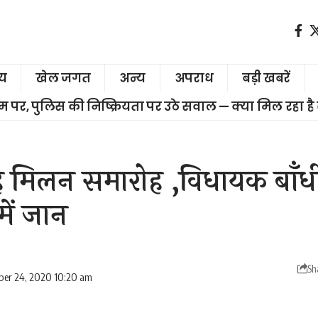
ीय
खेल जगत
अन्य
अपराध
बड़ी खबरें
चरम पर, पुलिस की निष्क्रियता पर उठे सवाल — क्या मिल रहा है
ेह मिलन समारोह ,विधायक बाँधी
में जान
Sh
ber 24, 2020 10:20 am