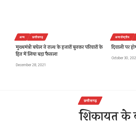
अन्य
छत्तीसगढ़
अन्तर्राष्ट्रीय
मुख्यमंत्री बघेल ने राज्य के हजारों बुनकर परिवारों के
दिवाली पर हो
हित में लिया बड़ा फैसला
October 30, 20
December 28, 2021
छत्तीसगढ़
शिकायत के ब
राजेन्द्र देवांगन