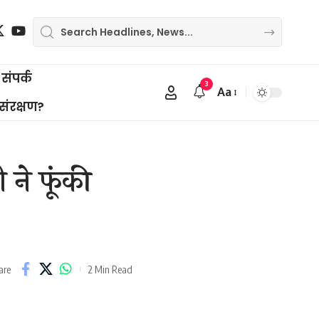
संपर्क
3
Aa
Font
 संरक्षण?
Resizer
 ने फूंकी
2 Min Read
are