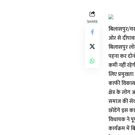
SHARE
बिलासपुर/मस्
ओर से दीपावल
बिलासपुर लोक
पहना कर दोनो
कमी नहीं रहे
लिए प्रमुखता 
काफी विकास ह
क्षेत्र के ल
समाज की सेवा
छोडेंगे इस का
विधायक ने पू
कार्यक्रम में