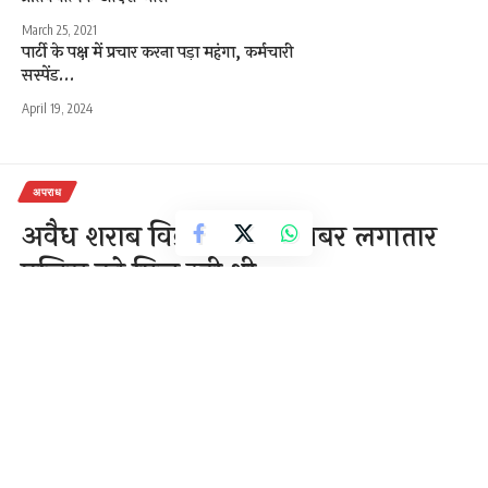
March 25, 2021
पार्टी के पक्ष में प्रचार करना पड़ा महंगा, कर्मचारी
सस्पेंड…
April 19, 2024
अपराध
अवैध शराब विक्रेताओं की खबर लगातार
पुलिस को मिल रही थी
2 Min Read
राजेन्द्र देवांगन
Last updated: November 22, 2020 3:32 am
थाना फास्टरपुर में हो रहे अवैध शराब विक्रेताओं की खबर