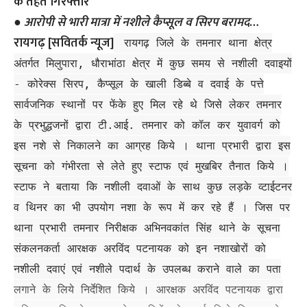
●
आरोपी से भारी मात्रा में नशीले कैप्सूल व सिरप बरामद
…
रायगढ़ [सवितर्क न्यूज]
रायगढ़ जिले के तमनार थाना क्षेत्र
अंतर्गत मिलुपारा, धौराभांठा क्षेत्र में कुछ समय से नशीली दवाइयों
- कोरेक्स सिरप, कैप्सूल के खाली डिब्बे व दवाई के पत्ते
सार्वजनिक स्थानों पर फेंके हुए मिल रहे थे जिसे लेकर तमनार
के प्रभुद्धजनों द्वारा टी.आई. तमनार को कॉल कर युवावर्ग को
इस नशे से निकालने का आग्रह किये । थाना प्रभारी द्वारा इस
सूचना को गंभीरता से लेते हुए स्टाफ एवं मुखबिर तैनात किये ।
स्टाफ ने बताया कि नशीली दवाओं के साथ कुछ लड़के व्टाईटनर
व थिनर का भी उपयोग नशा के रूप में कर रहे हैं । जिस पर
थाना प्रभारी तमनार निरीक्षक अभिनवकांत सिंह थाने के सूचना
संकलनकर्ता आरक्षक अरविंद पटनायक को इन नशाखोरों को
नशीली दवाएं एवं नशीले पदार्थ के उपलब्ध कराने वाले का पता
लगाने के लिये निर्देशित किये । आरक्षक अरविंद पटनायक द्वारा