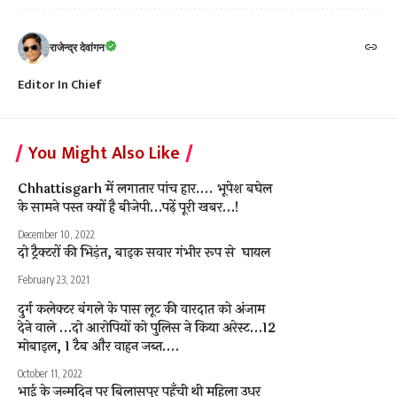
राजेन्द्र देवांगन
Editor In Chief
You Might Also Like
Chhattisgarh में लगातार पांच हार…. भूपेश बघेल
के सामने पस्त क्यों है बीजेपी…पढ़ें पूरी खबर…!
December 10, 2022
दो ट्रैक्टरों की भिड़ंत, बाइक सवार गंभीर रूप से घायल
February 23, 2021
दुर्ग कलेक्टर बंगले के पास लूट की वारदात को अंजाम
देने वाले …दो आरोपियों को पुलिस ने किया अरेस्ट…12
मोबाइल, 1 टैब और वाहन जब्त….
October 11, 2022
भाई के जन्मदिन पर बिलासपुर पहुँची थी महिला उधर