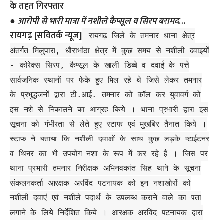
●
आरोपी से भारी मात्रा में नशीले कैप्सूल व सिरप बरामद
…
रायगढ़ [सवितर्क न्यूज]
रायगढ़ जिले के तमनार थाना क्षेत्र
अंतर्गत मिलुपारा, धौराभांठा क्षेत्र में कुछ समय से नशीली दवाइयों
- कोरेक्स सिरप, कैप्सूल के खाली डिब्बे व दवाई के पत्ते
सार्वजनिक स्थानों पर फेंके हुए मिल रहे थे जिसे लेकर तमनार
के प्रभुद्धजनों द्वारा टी.आई. तमनार को कॉल कर युवावर्ग को
इस नशे से निकालने का आग्रह किये । थाना प्रभारी द्वारा इस
सूचना को गंभीरता से लेते हुए स्टाफ एवं मुखबिर तैनात किये ।
स्टाफ ने बताया कि नशीली दवाओं के साथ कुछ लड़के व्टाईटनर
व थिनर का भी उपयोग नशा के रूप में कर रहे हैं । जिस पर
थाना प्रभारी तमनार निरीक्षक अभिनवकांत सिंह थाने के सूचना
संकलनकर्ता आरक्षक अरविंद पटनायक को इन नशाखोरों को
नशीली दवाएं एवं नशीले पदार्थ के उपलब्ध कराने वाले का पता
लगाने के लिये निर्देशित किये । आरक्षक अरविंद पटनायक द्वारा