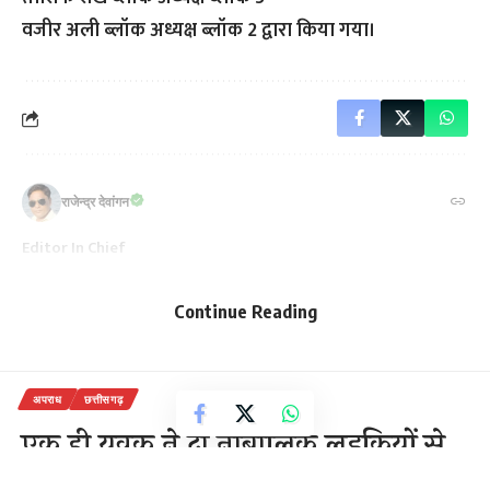
वजीर अली ब्लॉक अध्यक्ष ब्लॉक 2 द्वारा किया गया।
राजेन्द्र देवांगन
Editor In Chief
Continue Reading
अपराध
छत्तीसगढ़
एक ही युवक ने दो नाबालिक लड़कियों से
किया दुष्कर्म, गांव की दो बालिकाओं को