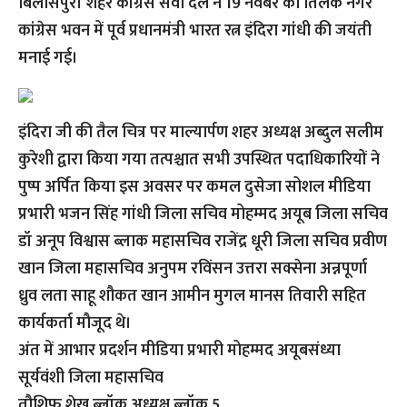
बिलासपुर। शहर कांग्रेस सेवा दल ने 19 नवंबर को तिलक नगर
कांग्रेस भवन में पूर्व प्रधानमंत्री भारत रत्न इंदिरा गांधी की जयंती
मनाई गई।
इंदिरा जी की तैल चित्र पर माल्यार्पण शहर अध्यक्ष अब्दुल सलीम
कुरेशी द्वारा किया गया तत्पश्चात सभी उपस्थित पदाधिकारियों ने
पुष्प अर्पित किया इस अवसर पर कमल दुसेजा सोशल मीडिया
प्रभारी भजन सिंह गांधी जिला सचिव मोहम्मद अयूब जिला सचिव
डॉ अनूप विश्वास ब्लाक महासचिव राजेंद्र धूरी जिला सचिव प्रवीण
खान जिला महासचिव अनुपम रविंसन उत्तरा सक्सेना अन्नपूर्णा
ध्रुव लता साहू शौकत खान आमीन मुगल मानस तिवारी सहित
कार्यकर्ता मौजूद थे।
अंत में आभार प्रदर्शन मीडिया प्रभारी मोहम्मद अयूबसंध्या
सूर्यवंशी जिला महासचिव
तौशिफ शेख ब्लॉक अध्यक्ष ब्लॉक 5