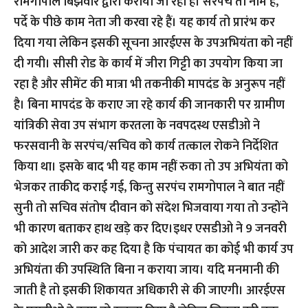
रामगोपाल बिंझवार द्वारा कराया जा रहा है। सरपंच तो नाम है,
पर्दे के पीछे काम नेता जी करवा रहे हैं। यह कार्य तो प्रारंभ कर
दिया गया लेकिन इसकी सूचना आरईएस के उपअभियंता को नहीं
दी गयी। सीसी रोड के कार्य में जीरा गिट्टी का उपयोग किया जा
रहा है और सीमेंट की मात्रा भी तकनीकी मापदंड के अनुरूप नहीं
है। बिना मापदंड के कराए जा रहे कार्य की जानकारी पर ग्रामीण
यांत्रिकी सेवा उप संभाग करतला के नवपदस्थ एसडीओ ने
फरसवानी के सरपंच/सचिव को कार्य तत्काल रोकने निर्देशित
किया था। इसके बाद भी यह काम नहीं रुका तो उप अभियंता को
भेजकर ताकीद कराई गई, किन्तु सरपंच रामगोपाल ने बात नहीं
सुनी तो सचिव संतोष दीवान को संदेश भिजवाया गया तो उन्होंने
भी कारण बताकर हाथ खड़े कर दिए।इधर एसडीओ ने 9 जनवरी
को आदेश जारी कर कह दिया है कि पंचायत का कोई भी कार्य उप
अभियंता की उपस्थिति बिना न कराया जाय। यदि मनमानी की
जाती है तो इसकी शिकायत अधिकारी से की जाएगी। आरईएस