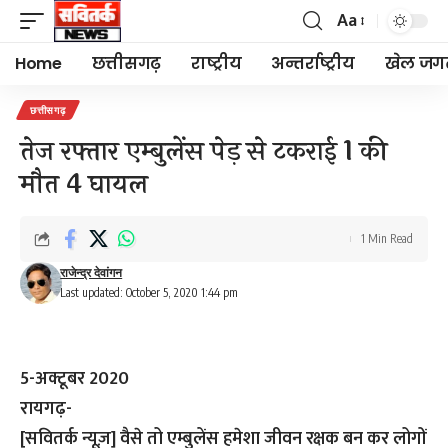
Aa
Font
Resizer
Home
छत्तीसगढ़
राष्ट्रीय
अन्तर्राष्ट्रीय
खेल जग
छत्तीसगढ़
तेज रफ्तार एम्बुलेंस पेड़ से टकराई 1 की
मौत 4 घायल
1 Min Read
राजेन्द्र देवांगन
Last updated: October 5, 2020 1:44 pm
5-अक्टूबर 2020
रायगढ़-
[सवितर्क न्यूज़]
वैसे तो एम्बुलेंस हमेशा जीवन रक्षक बन कर लोगों