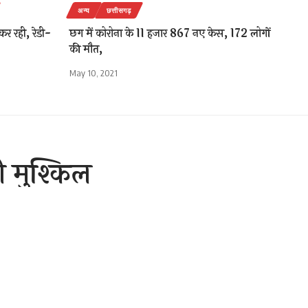
अन्य
छत्तीसगढ़
र रही, रेडी-
छग में कोरोना के 11 हजार 867 नए केस, 172 लोगों
की मौत,
May 10, 2021
ी मुश्किल
3 Min Read
are