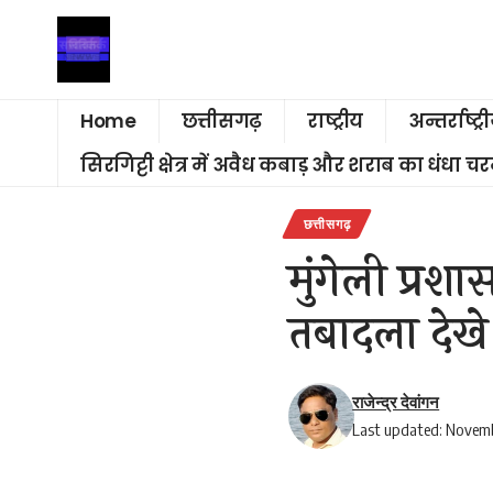
Home
छत्तीसगढ़
राष्ट्रीय
अन्तर्राष्ट्र
सिरगिट्टी क्षेत्र में अवैध कबाड़ और शराब का धंधा 
छत्तीसगढ़
मुंगेली प्रश
तबादला देखे
राजेन्द्र देवांगन
Last updated: Novemb