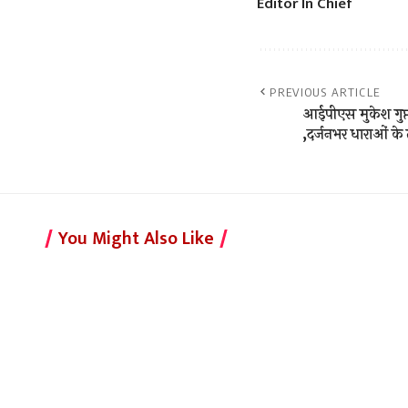
Editor In Chief
PREVIOUS ARTICLE
आईपीएस मुकेश गुप्त
,दर्जनभर धाराओं के
You Might Also Like