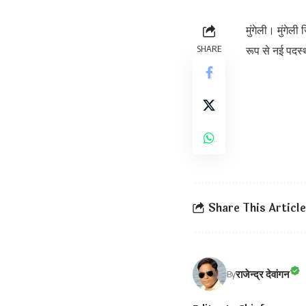
मुंगेली। मुंगे
SHARE
रूप से नई पदस्
Share This Article
राजेन्द्र देवांगन
By