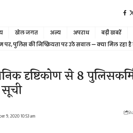
ीय
खेल जगत
अन्य
अपराध
बड़ी खबरें
चरम पर, पुलिस की निष्क्रियता पर उठे सवाल — क्या मिल रहा है
ासनिक दृष्टिकोण से 8 पुलिसकर्म
 सूची
Sh
er 9, 2020 10:53 am