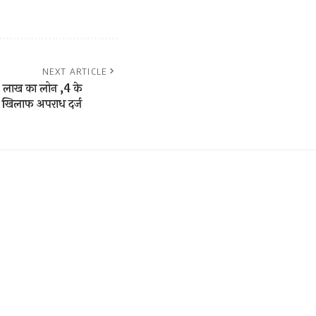
NEXT ARTICLE
40 लाख का लोन ,4 के
खिलाफ अपराध दर्ज