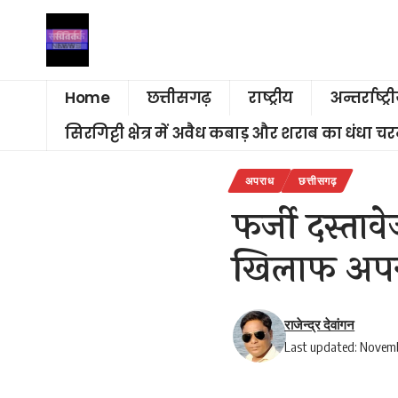
Home
छत्तीसगढ़
राष्ट्रीय
अन्तर्राष्ट्र
सिरगिट्टी क्षेत्र में अवैध कबाड़ और शराब का धंधा 
अपराध
छत्तीसगढ़
फर्जी दस्ता
खिलाफ अपरा
राजेन्द्र देवांगन
Last updated: Novem