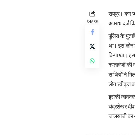
रायपुर। कम ज
SHARE
अपराध दर्ज क
पुलिस के मुत
था। इस लोन के 
किया था। इस आ
दस्तावेजों क
साथियों ने म
लोन स्वीकृत 
इसकी जानकारी 
चंद्रशेखर दीव
जालसाजी का अप