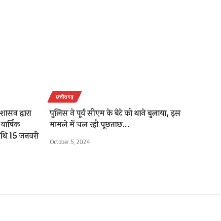
छत्तीसगढ़
 शासन द्वारा
पुलिस ने पूर्व सीएम के बेटे को थाने बुलाया, इस
ार्षिक
मामले में चल रही पूछताछ…
तिथि 15 जनवरी
October 5, 2024