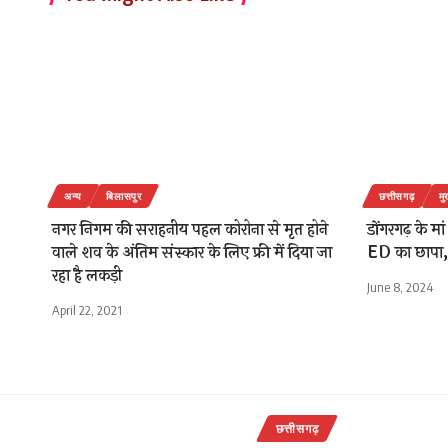
अन्य
बिलासपुर
छत्तीसगढ़
मु
नगर निगम की सराहनीय पहल कोरोना से मृत होने
डोंगरगढ़ के मां
वाले शव के अंतिम संस्कार के लिए फ्री में दिया जा
ED का छापा, 
रहा है लकड़ी
June 8, 2024
April 22, 2021
छत्तीसगढ़