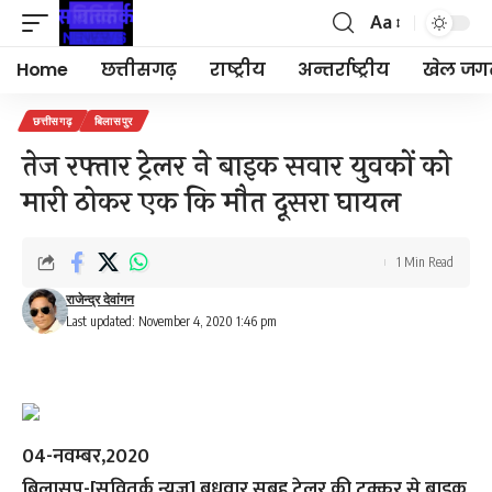
Aa
Font
Resizer
Home
छत्तीसगढ़
राष्ट्रीय
अन्तर्राष्ट्रीय
खेल जग
छत्तीसगढ़
बिलासपुर
तेज रफ्तार ट्रेलर ने बाइक सवार युवकों को
मारी ठोकर एक कि मौत दूसरा घायल
1 Min Read
राजेन्द्र देवांगन
Last updated: November 4, 2020 1:46 pm
04-नवम्बर,2020
बिलासपु-[सवितर्क न्यूज़]
बुधवार सुबह ट्रेलर की टक्कर से बाइक