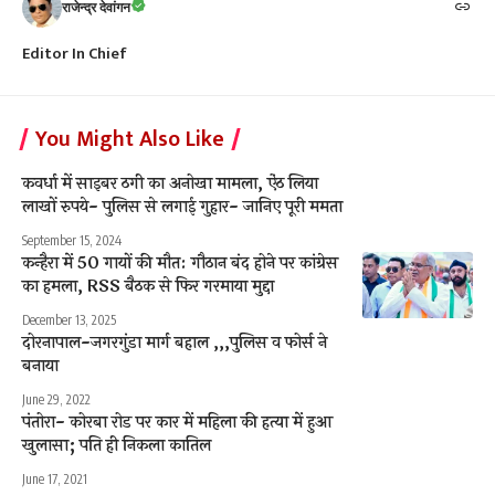
राजेन्द्र देवांगन
Editor In Chief
You Might Also Like
कवर्धा में साइबर ठगी का अनोखा मामला, ऐंठ लिया
लाखों रुपये- पुलिस से लगाई गुहार- जानिए पूरी ममता
September 15, 2024
कन्हैरा में 50 गायों की मौत: गौठान बंद होने पर कांग्रेस
का हमला, RSS बैठक से फिर गरमाया मुद्दा
December 13, 2025
दोरनापाल-जगरगुंडा मार्ग बहाल ,,,पुलिस व फोर्स ने
बनाया
June 29, 2022
पंतोरा- कोरबा रोड पर कार में महिला की हत्या में हुआ
खुलासा; पति ही निकला कातिल
June 17, 2021