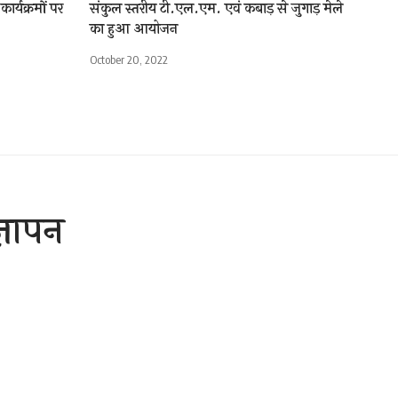
र्यक्रमों पर
संकुल स्तरीय टी.एल.एम. एवं कबाड़ से जुगाड़ मेले
का हुआ आयोजन
October 20, 2022
्ञापन
1 Min Read
are