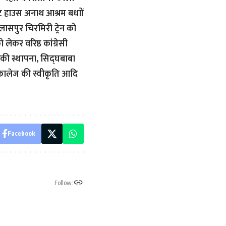
स्ट हाउस अनाथ आश्रम बधाों
ासपुर चिरमिरी ट्रेन को
 लेकर वरिष्ठ कांग्रेसी
टेशन की स्थापना, सिद्घबाबा
 कालेज की स्वीकृति आदि
Facebook
Follow: