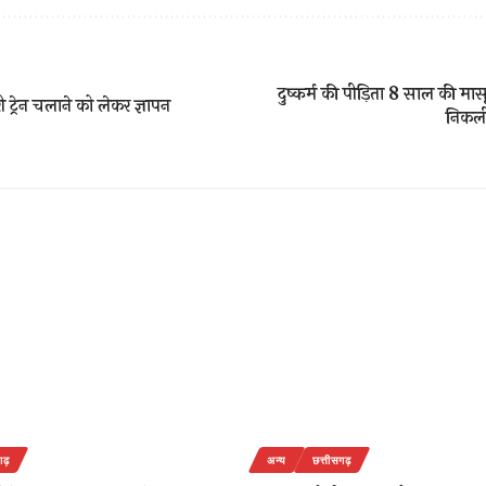
दुष्कर्म की पीड़िता 8 साल की मास
 ट्रेन चलाने को लेकर ज्ञापन
निकली
गढ़
अन्य
छत्तीसगढ़