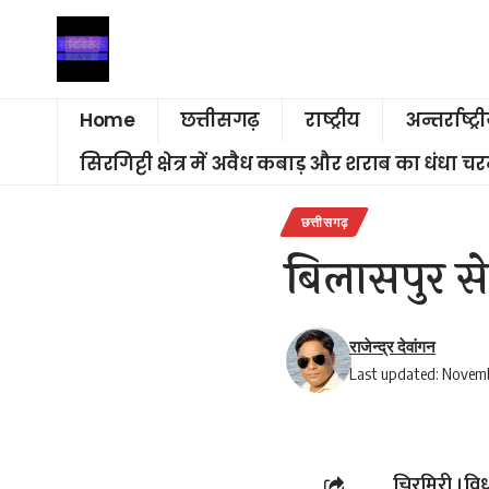
Home
छत्तीसगढ़
राष्ट्रीय
अन्तर्राष्ट्र
सिरगिट्टी क्षेत्र में अवैध कबाड़ और शराब का धंधा 
छत्तीसगढ़
बिलासपुर से 
राजेन्द्र देवांगन
Last updated: Novemb
चिरमिरी ।वि