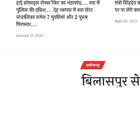
हाई प्रोफाइल सेक्स रैकेट का भंडाफोड़…. स्पा में
मंत्री सिंहदे
पुलिस की दबिश…. देह व्यापार में स्पा सेंटर
पर पा लेंगे काब
संचालिका समेत 7 युवतियां और 2 पुरुष
April 20, 2021
गिरफ्तार….
January 31, 2022
छत्तीसगढ़
बिलासपुर से 
राजेन्द्र देवांगन
Last updated: Novemb