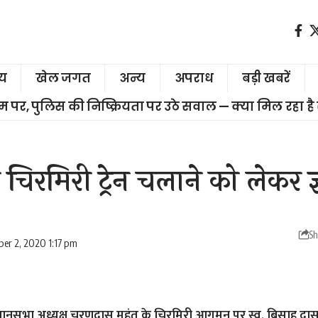
ीय
खेल जगत
अन्य
अपराध
बड़ी खबरें
चरम पर, पुलिस की निष्क्रियता पर उठे सवाल — क्या मिल रहा है
चिरमिरी ट्रेन चलाने को लेकर ज
Sh
er 2, 2020 1:17 pm
धानसभा अध्यक्ष चरणदास महंत के चिरमिरी आगमन पर स्व. बिसाहू दास