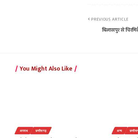
PREVIOUS ARTICLE
बिलासपुर से चिरमिरी
You Might Also Like
अपराध
छत्तीसगढ़
अन्य
छत्तीस