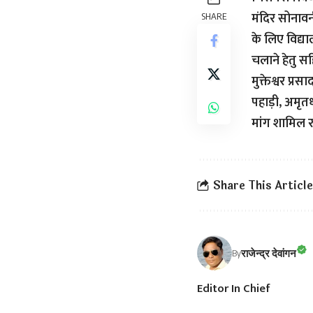
मंदिर सोनावनी
SHARE
के लिए विद्य
चलाने हेतु सहि
मुक्तेश्वर प्र
पहाड़ी, अमृतध
मांग शामिल र
Share This Article
राजेन्द्र देवांगन
By
Editor In Chief