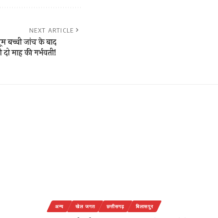
NEXT ARTICLE
ूम बच्ची जांच के बाद
 दो माह की गर्भवती!
अन्य
खेल जगत
छत्तीसगढ़
बिलासपुर