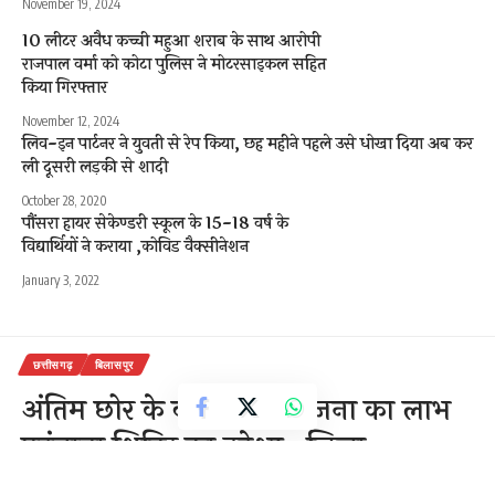
November 19, 2024
10 लीटर अवैध कच्ची महुआ शराब के साथ आरोपी
राजपाल वर्मा को कोटा पुलिस ने मोटरसाइकल सहित
किया गिरफ्तार
November 12, 2024
लिव-इन पार्टनर ने युवती से रेप किया, छह महीने पहले उसे धोखा दिया अब कर
ली दूसरी लड़की से शादी
October 28, 2020
पौंसरा हायर सेकेण्डरी स्कूल के 15-18 वर्ष के
विद्यार्थियों ने कराया ,कोविड वैक्सीनेशन
January 3, 2022
छत्तीसगढ़
बिलासपुर
अंतिम छोर के व्यक्ति तक योजना का लाभ
पहुंचाना शिविर का उद्देश्य- जिला
न्यायाधीश श्री टामक