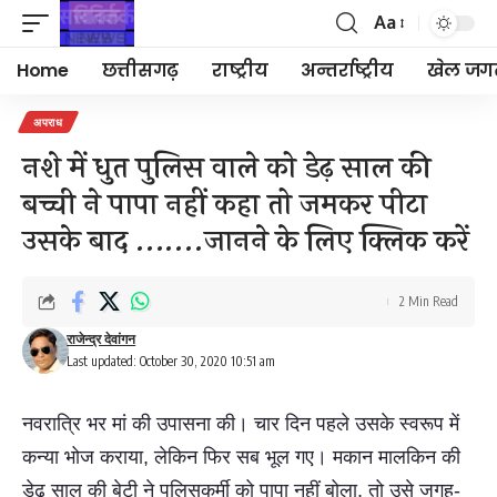
Aa
Font
Resizer
Home
छत्तीसगढ़
राष्ट्रीय
अन्तर्राष्ट्रीय
खेल जग
अपराध
नशे में धुत पुलिस वाले को डेढ़ साल की
बच्ची ने पापा नहीं कहा तो जमकर पीटा
उसके बाद …….जानने के लिए क्लिक करें
2 Min Read
राजेन्द्र देवांगन
Last updated: October 30, 2020 10:51 am
नवरात्रि भर मां की उपासना की। चार दिन पहले उसके स्वरूप में
कन्या भोज कराया, लेकिन फिर सब भूल गए। मकान मालकिन की
डेढ़ साल की बेटी ने पुलिसकर्मी को पापा नहीं बोला, तो उसे जगह-