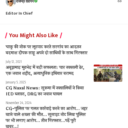
राजेन्द्र देवांगन
Editor In Chief
You Might Also Like
चाकू की नोक पर लूटपाट करते सरगांव का आदतन
बदमाश दीपक साहू अपने दो साथियों के साथ गिरफ्तार
July 12, 2021
अबूझमाड़ मुठभेड़ में बड़ी सफलता: चार नक्सली ढेर,
एक जवान शहीद, अत्याधुनिक हथियार बरामद
January 5, 2025
CG Naxal News: सुकमा में नक्सलियों ने किया
IED ब्लास्ट, DRG का जवान घायल
November 24, 2024
CG-पुलिस पर गलत कार्रवाई करने का आरोप… जहर
खाने वाले शख्स की मौत… सुसाइट नोट लिख पुलिस
पर भी लगाए आरोप… तीन गिरफ्तार…पढ़ें पूरी
ख़बर…!