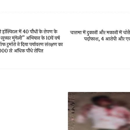
 हॉस्पिटल में 40 पौधों के रोपण के
चारामा में दुकानों और मकानों में चो
सुघ्घर मुंगेली” अभियान के 10वें वर्ष
पर्दाफाश, 4 आरोपी और एक
 ऑफ टुमॉरो ने दिया पर्यावरण संरक्षण का
 8,000 से अधिक पौधे रोपित