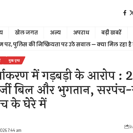
ीय
खेल जगत
अन्य
अपराध
बड़ी खबरें
चरम पर, पुलिस की निष्क्रियता पर उठे सवाल — क्या मिल रहा है
ं
मुख पृष्ठ
्याकरण में गड़बड़ी के आरोप 
 फर्जी बिल और भुगतान, सरपं
 के घेरे में
Sh
 2026 7:44 am