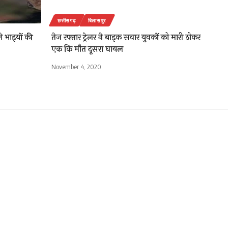
छत्तीसगढ़
बिलासपुर
े भाइयों की
तेज रफ्तार ट्रेलर ने बाइक सवार युवकों को मारी ठोकर
एक कि मौत दूसरा घायल
November 4, 2020
 के रोपण के
 के 10वें
पर्यावरण
धिक पौधे