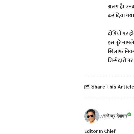
अलग है। उनक
कर दिया गया
दोषियों पर हो
इस पूरे मामल
खिलाफ नियमान
जिम्मेदारों 
Share This Article
राजेन्द्र देवांगन
By
Editor In Chief