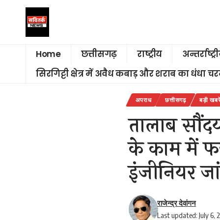
Home
छत्तीसगढ़
राष्ट्रीय
अन्तर्राष्ट्र
सिरगिट्टी क्षेत्र में अवैध कबाड़ और शराब का धंधा 
अपराध
छत्तीसगढ़
बड़ी खबरे
तालाब सौंदर
के काम में
इंजीनियर जांच
राजेन्द्र देवांगन
Last updated: July 6,