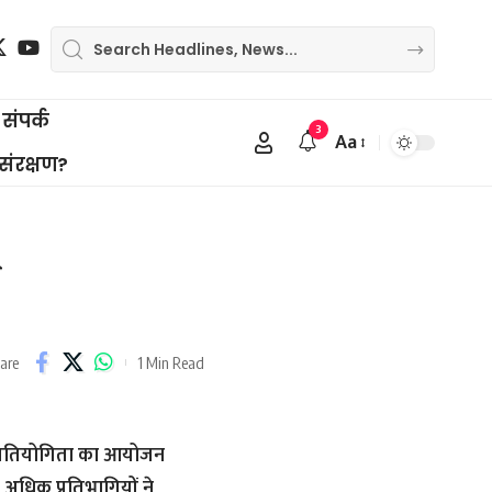
संपर्क
3
Aa
Font
 संरक्षण?
Resizer
1 Min Read
are
ी प्रतियोगिता का आयोजन
 अधिक प्रतिभागियों ने