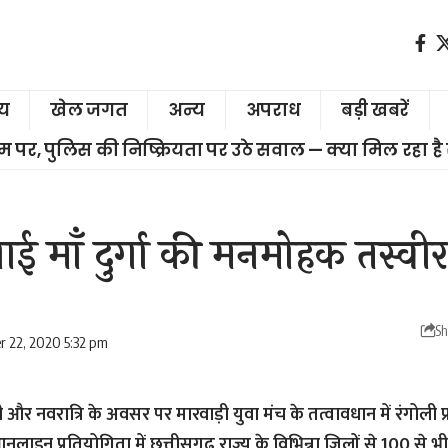
ीय
खेल जगत
अन्य
अपराध
बड़ी खबरें
चरम पर, पुलिस की निष्क्रियता पर उठे सवाल — क्या मिल रहा है
ाई माँ दुर्गा की मनमोहक तस्वीर
Sh
r 22, 2020 5:32 pm
ी और नवरात्रि के अवसर पर मारवाड़ी युवा मंच के तत्वावधान में रंगोल
लाइन प्रतियोगिता में छत्तीसगढ़ राज्य के विभिन्ना जिलों से 100 से भी