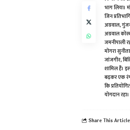
भाग लिया। मं
जिन प्रतिभागि
अग्रवाल, गुं
अग्रवाल कोर
जमनीपाली रही।
मोगरा सुनीत
जांजगीर, बि
शामिल हैं। इ
बढ़कर एक रंगो
कि प्रतियोगि
योगदान रहा।
Share This Article