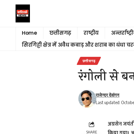
Home
छत्तीसगढ़
राष्ट्रीय
अन्तर्राष्ट्र
सिरगिट्टी क्षेत्र में अवैध कबाड़ और शराब का धंधा 
छत्तीसगढ़
रंगोली से बन
राजेन्द्र देवांगन
Last updated: Octobe
अग्रसेन जयंत
किया गया। आन
SHARE