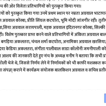
च की ओर विजेता प्रतिभागियों को पुरस्कृत किया गया।
यों को पुरस्कृत किया गया उनमें प्रथम स्थान पर नम्रता अग्रवाल भाटापा
जन अग्रवाल कोरबा, प्रीति सिंघल कटघोरा, भूमि मोदी जांजगीर रही। तृत
बा,सिया अग्रवाल सरायपाली, महक अग्रवाल इंदिरानगर कोरबा, सिल्की
 विशेष पुरस्कार प्राप्त करने वाले प्रतिभागियों में अंकिता अग्रवाल बा
ा बगड़िया अकलतरा, चंचल शर्मा कटघोरा, अनामिका अग्रवाल खरसिया, 
ंदिया केडिया अकलतरा, संगीता पालीवाल साडा कॉलोनी जमनीपाली कोर
स आशय की जानकारी देते हुए मंच के अध्यक्ष मनीष ने बताया कि सभी प्र
ली भेजे थे, जिससे निर्णय लेने में निर्णायकों को भी काफी मशक्कत कर
ता संपन्ना्‌ कराने में कार्यक्रम संयोजक बालकिशन अग्रवाल व सचिव प्र