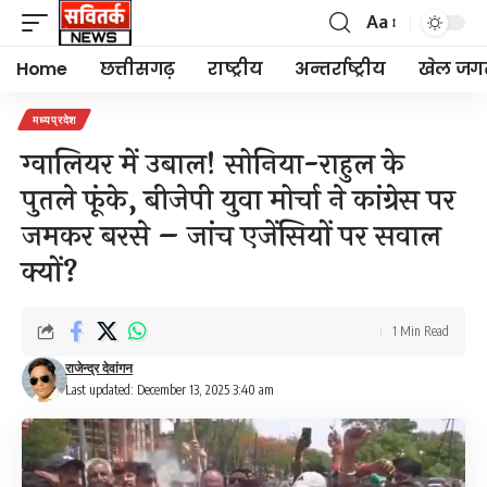
Aa
Font
Resizer
Home
छत्तीसगढ़
राष्ट्रीय
अन्तर्राष्ट्रीय
खेल जग
मध्यप्रदेश
ग्वालियर में उबाल! सोनिया-राहुल के
पुतले फूंके, बीजेपी युवा मोर्चा ने कांग्रेस पर
जमकर बरसे – जांच एजेंसियों पर सवाल
क्यों?
1 Min Read
राजेन्द्र देवांगन
Last updated: December 13, 2025 3:40 am