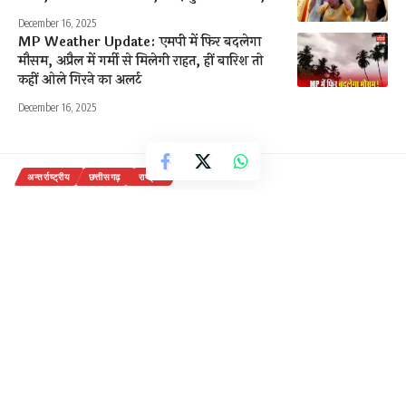
December 16, 2025
MP Weather Update: एमपी में फिर बदलेगा
मौसम, अप्रैल में गर्मी से मिलेगी राहत, हीं बारिश तो
कहीं ओले गिरने का अलर्ट
December 16, 2025
अन्तर्राष्ट्रीय
छत्तीसगढ़
राष्ट्रीय
नए वक्फ कानूनों पर सुप्रीम कोर्ट के अंतरिम
आदेश के क्या हैं मायने? सरकार के लिए हैं
ये पाबंदियां
4 Min Read
राजेन्द्र देवांगन
Last updated: December 13, 2025 3:40 am